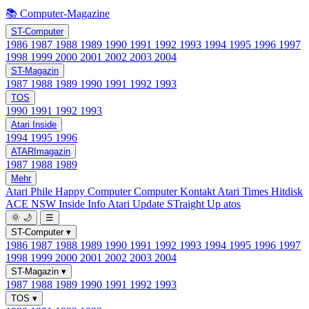
📚 Computer-Magazine
ST-Computer
1986
1987
1988
1989
1990
1991
1992
1993
1994
1995
1996
1997
1998
1999
2000
2001
2002
2003
2004
ST-Magazin
1987
1988
1989
1990
1991
1992
1993
TOS
1990
1991
1992
1993
Atari Inside
1994
1995
1996
ATARImagazin
1987
1988
1989
Mehr
Atari Phile
Happy Computer
Computer Kontakt
Atari Times
Hitdisk
ACE NSW Inside Info
Atari Update
STraight Up
atos
🌞
🌙
☰
ST-Computer
▾
1986
1987
1988
1989
1990
1991
1992
1993
1994
1995
1996
1997
1998
1999
2000
2001
2002
2003
2004
ST-Magazin
▾
1987
1988
1989
1990
1991
1992
1993
TOS
▾