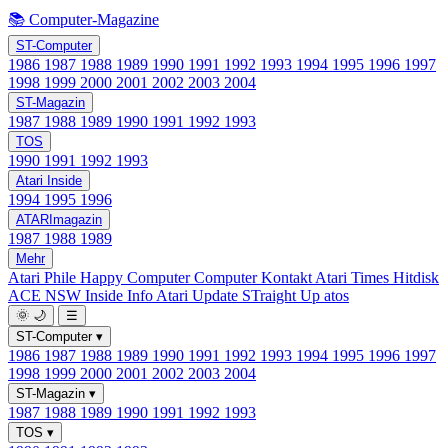
📚 Computer-Magazine
ST-Computer
1986
1987
1988
1989
1990
1991
1992
1993
1994
1995
1996
1997
1998
1999
2000
2001
2002
2003
2004
ST-Magazin
1987
1988
1989
1990
1991
1992
1993
TOS
1990
1991
1992
1993
Atari Inside
1994
1995
1996
ATARImagazin
1987
1988
1989
Mehr
Atari Phile
Happy Computer
Computer Kontakt
Atari Times
Hitdisk
ACE NSW Inside Info
Atari Update
STraight Up
atos
🌞
🌙
☰
ST-Computer
▾
1986
1987
1988
1989
1990
1991
1992
1993
1994
1995
1996
1997
1998
1999
2000
2001
2002
2003
2004
ST-Magazin
▾
1987
1988
1989
1990
1991
1992
1993
TOS
▾