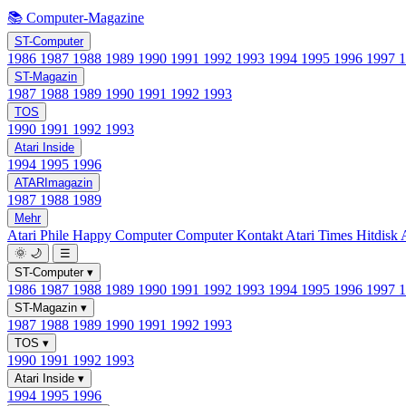
📚 Computer-Magazine
ST-Computer
1986
1987
1988
1989
1990
1991
1992
1993
1994
1995
1996
1997
ST-Magazin
1987
1988
1989
1990
1991
1992
1993
TOS
1990
1991
1992
1993
Atari Inside
1994
1995
1996
ATARImagazin
1987
1988
1989
Mehr
Atari Phile
Happy Computer
Computer Kontakt
Atari Times
Hitdisk
🌞
🌙
☰
ST-Computer
▾
1986
1987
1988
1989
1990
1991
1992
1993
1994
1995
1996
1997
ST-Magazin
▾
1987
1988
1989
1990
1991
1992
1993
TOS
▾
1990
1991
1992
1993
Atari Inside
▾
1994
1995
1996