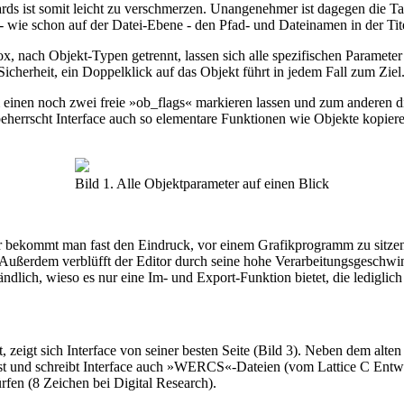
rds ist somit leicht zu verschmerzen. Unangenehmer ist dagegen die Ta
 wie schon auf der Datei-Ebene - den Pfad- und Dateinamen in der Tite
ox, nach Objekt-Typen getrennt, lassen sich alle spezifischen Paramete
icherheit, ein Doppelklick auf das Objekt führt in jedem Fall zum Ziel
um einen noch zwei freie »ob_flags« markieren lassen und zum andere
 beherrscht Interface auch so elementare Funktionen wie Objekte kopie
Bild 1. Alle Objektparameter auf einen Blick
Hier bekommt man fast den Eindruck, vor einem Grafikprogramm zu sitze
ußerdem verblüfft der Editor durch seine hohe Verarbeitungsgeschwind
dlich, wieso es nur eine Im- und Export-Funktion bietet, die lediglich
, zeigt sich Interface von seiner besten Seite (Bild 3). Neben dem alt
st und schreibt Interface auch »WERCS«-Dateien (vom Lattice C Entw
rfen (8 Zeichen bei Digital Research).