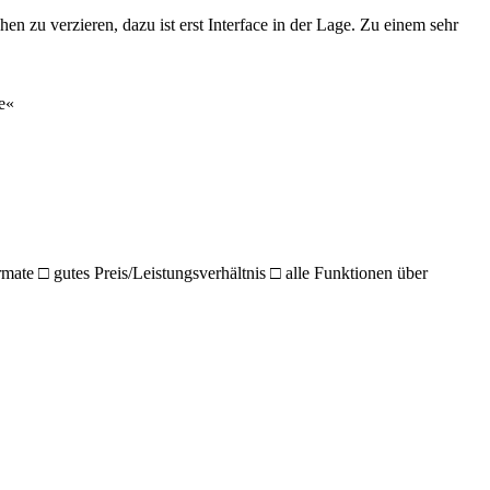
n zu verzieren, dazu ist erst Interface in der Lage. Zu einem sehr
e«
mate □ gutes Preis/Leistungsverhältnis □ alle Funktionen über