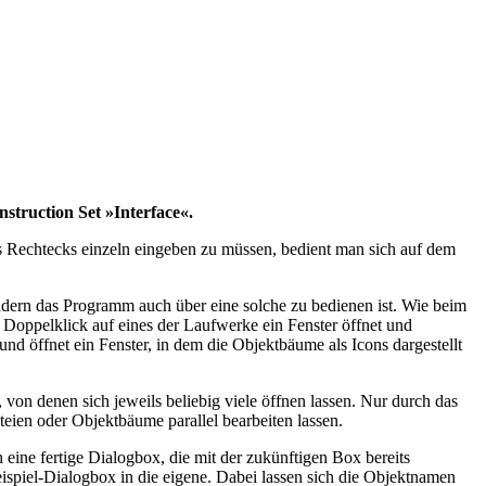
struction Set »Interface«.
es Rechtecks einzeln eingeben zu müssen, bedient man sich auf dem
ondern das Programm auch über eine solche zu bedienen ist. Wie beim
 Doppelklick auf eines der Laufwerke ein Fenster öffnet und
nd öffnet ein Fenster, in dem die Objektbäume als Icons dargestellt
 von denen sich jeweils beliebig viele öffnen lassen. Nur durch das
ien oder Objektbäume parallel bearbeiten lassen.
 eine fertige Dialogbox, die mit der zukünftigen Box bereits
eispiel-Dialogbox in die eigene. Dabei lassen sich die Objektnamen