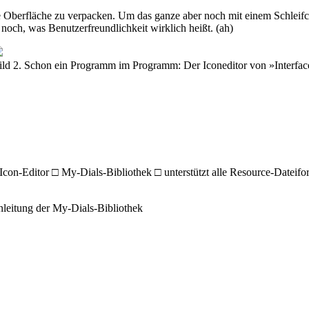
 Oberfläche zu verpacken. Um das ganze aber noch mit einem Schleifche
 noch, was Benutzerfreundlichkeit wirklich heißt. (ah)
ild 2. Schon ein Programm im Programm: Der Iconeditor von »Interfac
con-Editor □ My-Dials-Bibliothek □ unterstützt alle Resource-Dateifor
leitung der My-Dials-Bibliothek