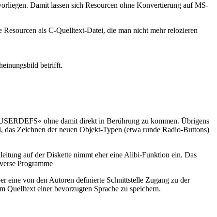
 vorliegen. Damit lassen sich Resourcen ohne Konvertierung auf MS-
 Resourcen als C-Quelltext-Datei, die man nicht mehr relozieren
einungsbild betrifft.
GEM-USERDEFS« ohne damit direkt in Berührung zu kommen. Übrigens
i, das Zeichnen der neuen Objekt-Typen (etwa runde Radio-Buttons)
eitung auf der Diskette nimmt eher eine Alibi-Funktion ein. Das
diverse Programme
er eine von den Autoren definierte Schnittstelle Zugang zu der
im Quelltext einer bevorzugten Sprache zu speichern.