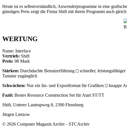
Heute ist es selbstverständlich, Anwenderprogramme in eine grafische
günstigen Preis zeigt die Firma Shift mit ihrem Programm auch gleich
B
WERTUNG
Name: Interface
Vertrieb:
Shift
Preis:
98 Mark
Stärken:
Durchdachte Benutzerführung □ schneller, leistungsfähiger I
Tastatur zugänglich
Schwächen:
Nur ein Im- und Exportformat für Grafiken □ knappe An
Fazit:
Bestes Resource Construction Set für Atari ST/TT
Shift, Unterer Lautrupweg 8, 2390 Flensburg
Jürgen Lietzow
© 2026 Computer Magazin Archiv - STCArchiv