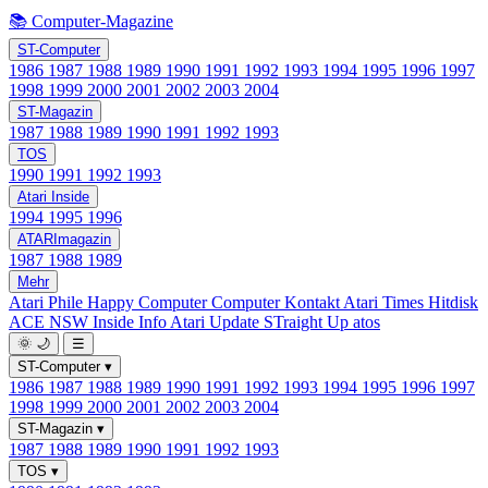
📚 Computer-Magazine
ST-Computer
1986
1987
1988
1989
1990
1991
1992
1993
1994
1995
1996
1997
1998
1999
2000
2001
2002
2003
2004
ST-Magazin
1987
1988
1989
1990
1991
1992
1993
TOS
1990
1991
1992
1993
Atari Inside
1994
1995
1996
ATARImagazin
1987
1988
1989
Mehr
Atari Phile
Happy Computer
Computer Kontakt
Atari Times
Hitdisk
ACE NSW Inside Info
Atari Update
STraight Up
atos
🌞
🌙
☰
ST-Computer
▾
1986
1987
1988
1989
1990
1991
1992
1993
1994
1995
1996
1997
1998
1999
2000
2001
2002
2003
2004
ST-Magazin
▾
1987
1988
1989
1990
1991
1992
1993
TOS
▾