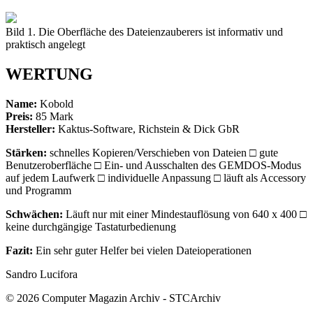
Bild 1. Die Oberfläche des Dateienzauberers ist informativ und
praktisch angelegt
WERTUNG
Name:
Kobold
Preis:
85 Mark
Hersteller:
Kaktus-Software, Richstein & Dick GbR
Stärken:
schnelles Kopieren/Verschieben von Dateien □ gute
Benutzeroberfläche □ Ein- und Ausschalten des GEMDOS-Modus
auf jedem Laufwerk □ individuelle Anpassung □ läuft als Accessory
und Programm
Schwächen:
Läuft nur mit einer Mindestauflösung von 640 x 400 □
keine durchgängige Tastaturbedienung
Fazit:
Ein sehr guter Helfer bei vielen Dateioperationen
Sandro Lucifora
© 2026 Computer Magazin Archiv - STCArchiv