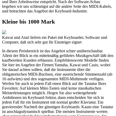
und Ihrer Arbeitsweise entspricht. Nach der Software-Schau
begeben wir uns schleunigst auf die andere Seite des MIDI-Kabels,
und betrachten das Angebot der Keyboard-Industrie.
Kleine bis 1000 Mark
Kawai und Atari liefern ein Paket mit Keyboarder, Software und
Computer, daß sich sehr gut für Einsteiger eignet
In diesem Preisbereich ist das Angebot schier unüberschaubar.
Allein der Blick in ein mittelmäßig geführtes Musikgeschäft läßt den
kaufbereiten Kunden erblassen. Empfehlenswerte Modelle finden
Sie hier im Angebot der Firmen Yamaha, Kawai und Casio, wobei
Sie darauf achten sollten, daß die Instrumente über die
obligatorischen MIDI-Buchsen, eine ausreichende Stimmenzahl (ab
16 aufwärts) und den sogenannten MIDI-Multimode verfügen.
Werfen Sie auch in jedem Fall einen Blick auf die Tastatur Ihres
Favoriten: Auf kleinen Mini-Tasten sind keine musikalischen
Meisterleistungen möglich. Hegen Sie also weitergehende
Ambitionen im Keyboard-Sektor, dann entscheiden Sie sich in
jedem Fall für ein Instrument mit normal großer Klaviatur. Ein
gravierender Nachteil der günstigen Keyboards: Kaum eine Tastatur
ist anschlagsdynamisch spielbar. Die meisten Instrumente werten