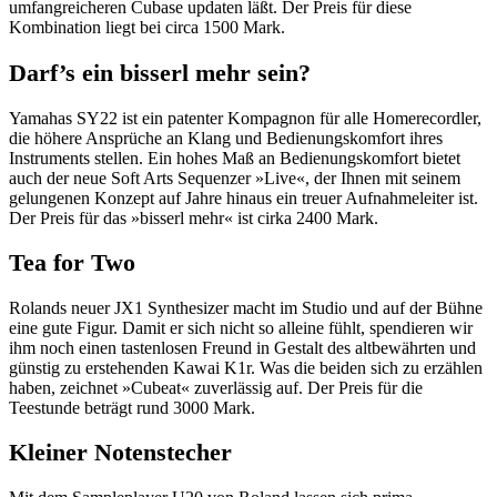
umfangreicheren Cubase updaten läßt. Der Preis für diese
Kombination liegt bei circa 1500 Mark.
Darf’s ein bisserl mehr sein?
Yamahas SY22 ist ein patenter Kompagnon für alle Homerecordler,
die höhere Ansprüche an Klang und Bedienungskomfort ihres
Instruments stellen. Ein hohes Maß an Bedienungskomfort bietet
auch der neue Soft Arts Sequenzer »Live«, der Ihnen mit seinem
gelungenen Konzept auf Jahre hinaus ein treuer Aufnahmeleiter ist.
Der Preis für das »bisserl mehr« ist cirka 2400 Mark.
Tea for Two
Rolands neuer JX1 Synthesizer macht im Studio und auf der Bühne
eine gute Figur. Damit er sich nicht so alleine fühlt, spendieren wir
ihm noch einen tastenlosen Freund in Gestalt des altbewährten und
günstig zu erstehenden Kawai K1r. Was die beiden sich zu erzählen
haben, zeichnet »Cubeat« zuverlässig auf. Der Preis für die
Teestunde beträgt rund 3000 Mark.
Kleiner Notenstecher