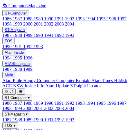
📚 Computer-Magazine
ST-Computer
1986
1987
1988
1989
1990
1991
1992
1993
1994
1995
1996
1997
1998
1999
2000
2001
2002
2003
2004
ST-Magazin
1987
1988
1989
1990
1991
1992
1993
TOS
1990
1991
1992
1993
Atari Inside
1994
1995
1996
ATARImagazin
1987
1988
1989
Mehr
Atari Phile
Happy Computer
Computer Kontakt
Atari Times
Hitdisk
ACE NSW Inside Info
Atari Update
STraight Up
atos
🌞
🌙
☰
ST-Computer
▾
1986
1987
1988
1989
1990
1991
1992
1993
1994
1995
1996
1997
1998
1999
2000
2001
2002
2003
2004
ST-Magazin
▾
1987
1988
1989
1990
1991
1992
1993
TOS
▾