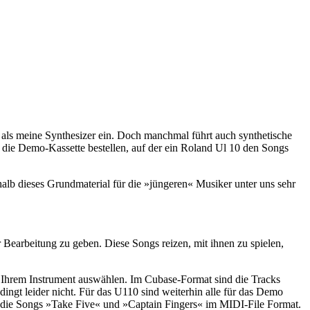
als meine Synthesizer ein. Doch manchmal führt auch synthetische
 die Demo-Kassette bestellen, auf der ein Roland Ul 10 den Songs
shalb dieses Grundmaterial für die »jüngeren« Musiker unter uns sehr
r Bearbeitung zu geben. Diese Songs reizen, mit ihnen zu spielen,
 Ihrem Instrument auswählen. Im Cubase-Format sind die Tracks
ingt leider nicht. Für das U110 sind weiterhin alle für das Demo
t die Songs »Take Five« und »Captain Fingers« im MIDI-File Format.