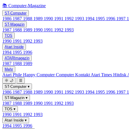
📚 Computer-Magazine
ST-Computer
1986
1987
1988
1989
1990
1991
1992
1993
1994
1995
1996
1997
ST-Magazin
1987
1988
1989
1990
1991
1992
1993
TOS
1990
1991
1992
1993
Atari Inside
1994
1995
1996
ATARImagazin
1987
1988
1989
Mehr
Atari Phile
Happy Computer
Computer Kontakt
Atari Times
Hitdisk
🌞
🌙
☰
ST-Computer
▾
1986
1987
1988
1989
1990
1991
1992
1993
1994
1995
1996
1997
ST-Magazin
▾
1987
1988
1989
1990
1991
1992
1993
TOS
▾
1990
1991
1992
1993
Atari Inside
▾
1994
1995
1996