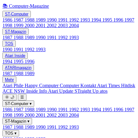
📚 Computer-Magazine
ST-Computer
1986
1987
1988
1989
1990
1991
1992
1993
1994
1995
1996
1997
1998
1999
2000
2001
2002
2003
2004
ST-Magazin
1987
1988
1989
1990
1991
1992
1993
TOS
1990
1991
1992
1993
Atari Inside
1994
1995
1996
ATARImagazin
1987
1988
1989
Mehr
Atari Phile
Happy Computer
Computer Kontakt
Atari Times
Hitdisk
ACE NSW Inside Info
Atari Update
STraight Up
atos
🌞
🌙
☰
ST-Computer
▾
1986
1987
1988
1989
1990
1991
1992
1993
1994
1995
1996
1997
1998
1999
2000
2001
2002
2003
2004
ST-Magazin
▾
1987
1988
1989
1990
1991
1992
1993
TOS
▾