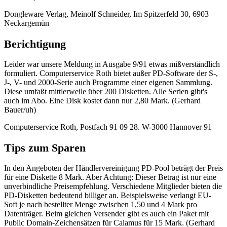
Dongleware Verlag, Meinolf Schneider, Im Spitzerfeld 30, 6903
Neckargemün
Berichtigung
Leider war unsere Meldung in Ausgabe 9/91 etwas mißverständlich
formuliert. Computerservice Roth bietet außer PD-Software der S-,
J-, V- und 2000-Serie auch Programme einer eigenen Sammlung.
Diese umfaßt mittlerweile über 200 Disketten. Alle Serien gibt's
auch im Abo. Eine Disk kostet dann nur 2,80 Mark. (Gerhard
Bauer/uh)
Computerservice Roth, Postfach 91 09 28. W-3000 Hannover 91
Tips zum Sparen
In den Angeboten der Händlervereinigung PD-Pool beträgt der Preis
für eine Diskette 8 Mark. Aber Achtung: Dieser Betrag ist nur eine
unverbindliche Preisempfehlung. Verschiedene Mitglieder bieten die
PD-Disketten bedeutend billiger an. Beispielsweise verlangt EU-
Soft je nach bestellter Menge zwischen 1,50 und 4 Mark pro
Datenträger. Beim gleichen Versender gibt es auch ein Paket mit
Public Domain-Zeichensätzen für Calamus für 15 Mark. (Gerhard