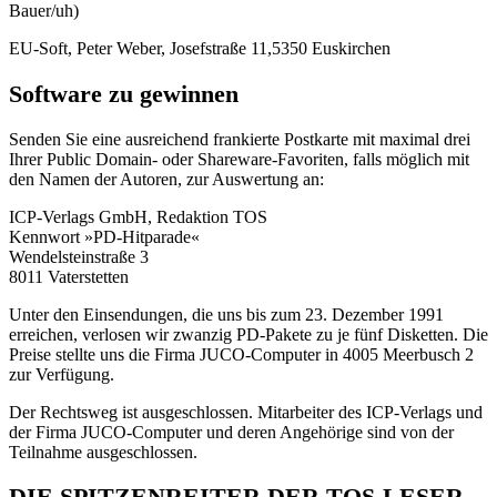
Bauer/uh)
EU-Soft, Peter Weber, Josefstraße 11,5350 Euskirchen
Software zu gewinnen
Senden Sie eine ausreichend frankierte Postkarte mit maximal drei
Ihrer Public Domain- oder Shareware-Favoriten, falls möglich mit
den Namen der Autoren, zur Auswertung an:
ICP-Verlags GmbH, Redaktion TOS
Kennwort »PD-Hitparade«
Wendelsteinstraße 3
8011 Vaterstetten
Unter den Einsendungen, die uns bis zum 23. Dezember 1991
erreichen, verlosen wir zwanzig PD-Pakete zu je fünf Disketten. Die
Preise stellte uns die Firma JUCO-Computer in 4005 Meerbusch 2
zur Verfügung.
Der Rechtsweg ist ausgeschlossen. Mitarbeiter des ICP-Verlags und
der Firma JUCO-Computer und deren Angehörige sind von der
Teilnahme ausgeschlossen.
DIE SPITZENREITER DER TOS-LESER