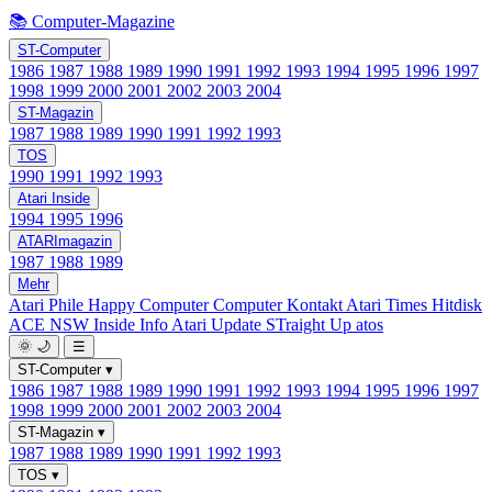
📚 Computer-Magazine
ST-Computer
1986
1987
1988
1989
1990
1991
1992
1993
1994
1995
1996
1997
1998
1999
2000
2001
2002
2003
2004
ST-Magazin
1987
1988
1989
1990
1991
1992
1993
TOS
1990
1991
1992
1993
Atari Inside
1994
1995
1996
ATARImagazin
1987
1988
1989
Mehr
Atari Phile
Happy Computer
Computer Kontakt
Atari Times
Hitdisk
ACE NSW Inside Info
Atari Update
STraight Up
atos
🌞
🌙
☰
ST-Computer
▾
1986
1987
1988
1989
1990
1991
1992
1993
1994
1995
1996
1997
1998
1999
2000
2001
2002
2003
2004
ST-Magazin
▾
1987
1988
1989
1990
1991
1992
1993
TOS
▾