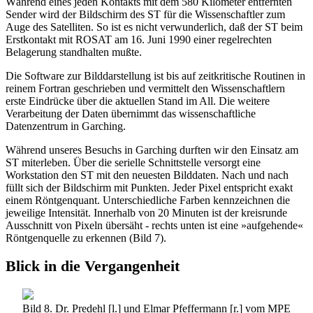
Während eines jeden Kontakts mit dem 580 Kilometer entfernten
Sender wird der Bildschirm des ST für die Wissenschaftler zum
Auge des Satelliten. So ist es nicht verwunderlich, daß der ST beim
Erstkontakt mit ROSAT am 16. Juni 1990 einer regelrechten
Belagerung standhalten mußte.
Die Software zur Bilddarstellung ist bis auf zeitkritische Routinen in
reinem Fortran geschrieben und vermittelt den Wissenschaftlern
erste Eindrücke über die aktuellen Stand im All. Die weitere
Verarbeitung der Daten übernimmt das wissenschaftliche
Datenzentrum in Garching.
Während unseres Besuchs in Garching durften wir den Einsatz am
ST miterleben. Über die serielle Schnittstelle versorgt eine
Workstation den ST mit den neuesten Bilddaten. Nach und nach
füllt sich der Bildschirm mit Punkten. Jeder Pixel entspricht exakt
einem Röntgenquant. Unterschiedliche Farben kennzeichnen die
jeweilige Intensität. Innerhalb von 20 Minuten ist der kreisrunde
Ausschnitt von Pixeln übersäht - rechts unten ist eine »aufgehende«
Röntgenquelle zu erkennen (Bild 7).
Blick in die Vergangenheit
Bild 8. Dr. Predehl [l.] und Elmar Pfeffermann [r.] vom MPE