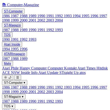
📚 Computer-Magazine
ST-Computer
1986
1987
1988
1989
1990
1991
1992
1993
1994
1995
1996
1997
1998
1999
2000
2001
2002
2003
2004
ST-Magazin
1987
1988
1989
1990
1991
1992
1993
TOS
1990
1991
1992
1993
Atari Inside
1994
1995
1996
ATARImagazin
1987
1988
1989
Mehr
Atari Phile
Happy Computer
Computer Kontakt
Atari Times
Hitdisk
ACE NSW Inside Info
Atari Update
STraight Up
atos
🌞
🌙
☰
ST-Computer
▾
1986
1987
1988
1989
1990
1991
1992
1993
1994
1995
1996
1997
1998
1999
2000
2001
2002
2003
2004
ST-Magazin
▾
1987
1988
1989
1990
1991
1992
1993
TOS
▾