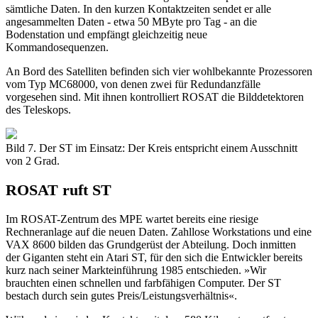
sämtliche Daten. In den kurzen Kontaktzeiten sendet er alle
angesammelten Daten - etwa 50 MByte pro Tag - an die
Bodenstation und empfängt gleichzeitig neue
Kommandosequenzen.
An Bord des Satelliten befinden sich vier wohlbekannte Prozessoren
vom Typ MC68000, von denen zwei für Redundanzfälle
vorgesehen sind. Mit ihnen kontrolliert ROSAT die Bilddetektoren
des Teleskops.
Bild 7. Der ST im Einsatz: Der Kreis entspricht einem Ausschnitt
von 2 Grad.
ROSAT ruft ST
Im ROSAT-Zentrum des MPE wartet bereits eine riesige
Rechneranlage auf die neuen Daten. Zahllose Workstations und eine
VAX 8600 bilden das Grundgerüst der Abteilung. Doch inmitten
der Giganten steht ein Atari ST, für den sich die Entwickler bereits
kurz nach seiner Markteinführung 1985 entschieden. »Wir
brauchten einen schnellen und farbfähigen Computer. Der ST
bestach durch sein gutes Preis/Leistungsverhältnis«.