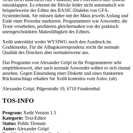
einzuklappen. Es erkennt die Blöcke leider nicht automatisch wie
beispielsweise der Editor des BASIC-Dialekts von GFA-
Systemtechnik. Sie müssen daher mit der Maus jeweils Anfang und
Ende einer Prozedur markieren. Programmierer wie Anwender, die
Texte verarbeiten, profitieren gleichermaßen von der praktisch
uneingeschränkten Makrofähigkeit des Editors.
Xedit unterstützt weder WYSIWG noch den Ausdruck im
Grafikmodus. Für die Alltagskorrespondenz reicht die normale
Qualität des Druckers aber normalerweise aus.
Das Programm von Alexander Gröpl ist für Programmierer sehr
empfehlenswert, aber auch normale Anwender sollten es sich einmal
ansehen. Gegen Einsendung einer Diskette und eines frankierten
Rückumschlags erhalten Sie Xedit kostenlos vom Autor. (uh)
Alexander Gröpl, Pilgerstraße 10, 6710 Frankenthal
TOS-INFO
Program:
Xedit Version 1.5
Kategorie:
Text-Editor
Status:
Public Domain
Autor:
Alexander Gröpl