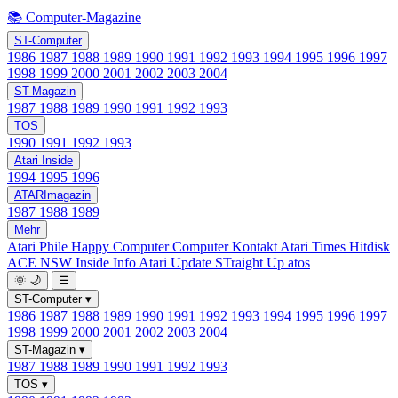
📚 Computer-Magazine
ST-Computer
1986
1987
1988
1989
1990
1991
1992
1993
1994
1995
1996
1997
1998
1999
2000
2001
2002
2003
2004
ST-Magazin
1987
1988
1989
1990
1991
1992
1993
TOS
1990
1991
1992
1993
Atari Inside
1994
1995
1996
ATARImagazin
1987
1988
1989
Mehr
Atari Phile
Happy Computer
Computer Kontakt
Atari Times
Hitdisk
ACE NSW Inside Info
Atari Update
STraight Up
atos
🌞
🌙
☰
ST-Computer
▾
1986
1987
1988
1989
1990
1991
1992
1993
1994
1995
1996
1997
1998
1999
2000
2001
2002
2003
2004
ST-Magazin
▾
1987
1988
1989
1990
1991
1992
1993
TOS
▾