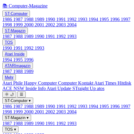
📚 Computer-Magazine
ST-Computer
1986
1987
1988
1989
1990
1991
1992
1993
1994
1995
1996
1997
1998
1999
2000
2001
2002
2003
2004
ST-Magazin
1987
1988
1989
1990
1991
1992
1993
TOS
1990
1991
1992
1993
Atari Inside
1994
1995
1996
ATARImagazin
1987
1988
1989
Mehr
Atari Phile
Happy Computer
Computer Kontakt
Atari Times
Hitdisk
ACE NSW Inside Info
Atari Update
STraight Up
atos
🌞
🌙
☰
ST-Computer
▾
1986
1987
1988
1989
1990
1991
1992
1993
1994
1995
1996
1997
1998
1999
2000
2001
2002
2003
2004
ST-Magazin
▾
1987
1988
1989
1990
1991
1992
1993
TOS
▾