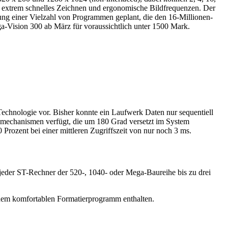
n extrem schnelles Zeichnen und ergonomische Bildfrequenzen. Der
erung einer Vielzahl von Programmen geplant, die den 16-Millionen-
a-Vision 300 ab März für voraussichtlich unter 1500 Mark.
echnologie vor. Bisher konnte ein Laufwerk Daten nur sequentiell
fsmechanismen verfügt, die um 180 Grad versetzt im System
 Prozent bei einer mittleren Zugriffszeit von nur noch 3 ms.
eder ST-Rechner der 520-, 1040- oder Mega-Baureihe bis zu drei
einem komfortablen Formatierprogramm enthalten.