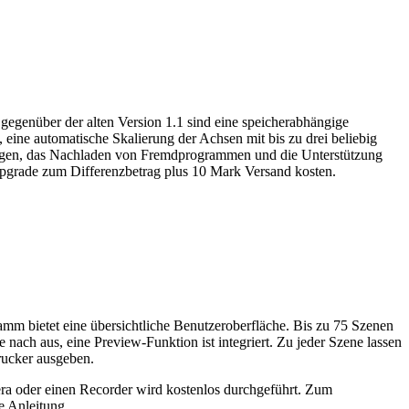
egenüber der alten Version 1.1 sind eine speicherabhängige
eine automatische Skalierung der Achsen mit bis zu drei beliebig
hungen, das Nachladen von Fremdprogrammen und die Unterstützung
Upgrade zum Differenzbetrag plus 10 Mark Versand kosten.
m bietet eine übersichtliche Benutzeroberfläche. Bis zu 75 Szenen
nach aus, eine Preview-Funktion ist integriert. Zu jeder Szene lassen
rucker ausgeben.
era oder einen Recorder wird kostenlos durchgeführt. Zum
e Anleitung.