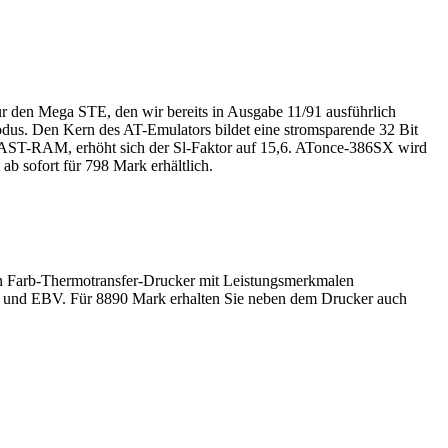
 den Mega STE, den wir bereits in Ausgabe 11/91 ausführlich
dus. Den Kern des AT-Emulators bildet eine stromsparende 32 Bit
AST-RAM, erhöht sich der Sl-Faktor auf 15,6. ATonce-386SX wird
b sofort für 798 Mark erhältlich.
en Farb-Thermotransfer-Drucker mit Leistungsmerkmalen
TP und EBV. Für 8890 Mark erhalten Sie neben dem Drucker auch