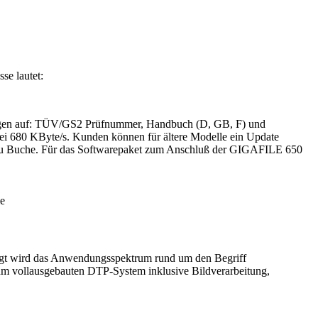
e lautet:
ungen auf: TÜV/GS2 Prüfnummer, Handbuch (D, GB, F) und
 bei 680 KByte/s. Kunden können für ältere Modelle ein Update
 zu Buche. Für das Softwarepaket zum Anschluß der GIGAFILE 650
e
igt wird das Anwendungsspektrum rund um den Begriff
m vollausgebauten DTP-System inklusive Bildverarbeitung,