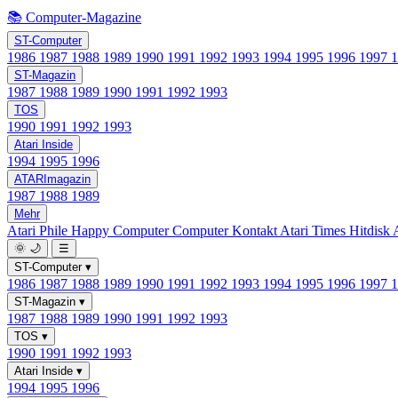
📚 Computer-Magazine
ST-Computer
1986
1987
1988
1989
1990
1991
1992
1993
1994
1995
1996
1997
ST-Magazin
1987
1988
1989
1990
1991
1992
1993
TOS
1990
1991
1992
1993
Atari Inside
1994
1995
1996
ATARImagazin
1987
1988
1989
Mehr
Atari Phile
Happy Computer
Computer Kontakt
Atari Times
Hitdisk
🌞
🌙
☰
ST-Computer
▾
1986
1987
1988
1989
1990
1991
1992
1993
1994
1995
1996
1997
ST-Magazin
▾
1987
1988
1989
1990
1991
1992
1993
TOS
▾
1990
1991
1992
1993
Atari Inside
▾
1994
1995
1996