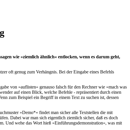
ng
sagen wie »ziemlich ähnlich« entlocken, wenn es darum geht,
tzer oft genug zum Verhängnis. Bei der Eingabe eines Befehls
ingabe von »auflisten« genauso falsch für den Rechner wie »mach was
nwender auf einen Blick, welche Befehle - repräsentiert durch einen
nn zum Beispiel ein Begriff in einem Text zu suchen ist, dessen
uchmuster »Demo*« findet man sicher alle Textstellen die mit
rüfen. Dabei war man sich eigentlich ziemlich sicher, daß es doch
am. Und wehe das Wort hieß »Einführungsdemonstration«, was mit