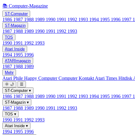
📚 Computer-Magazine
ST-Computer
1986
1987
1988
1989
1990
1991
1992
1993
1994
1995
1996
1997
ST-Magazin
1987
1988
1989
1990
1991
1992
1993
TOS
1990
1991
1992
1993
Atari Inside
1994
1995
1996
ATARImagazin
1987
1988
1989
Mehr
Atari Phile
Happy Computer
Computer Kontakt
Atari Times
Hitdisk
🌞
🌙
☰
ST-Computer
▾
1986
1987
1988
1989
1990
1991
1992
1993
1994
1995
1996
1997
ST-Magazin
▾
1987
1988
1989
1990
1991
1992
1993
TOS
▾
1990
1991
1992
1993
Atari Inside
▾
1994
1995
1996