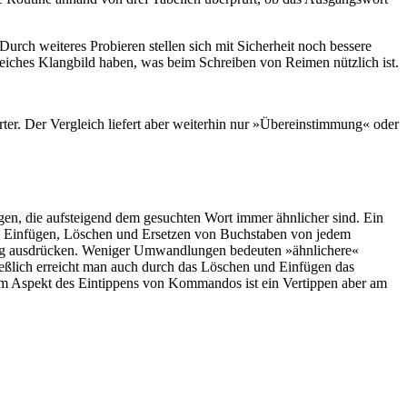
Durch weiteres Probieren stellen sich mit Sicherheit noch bessere
leiches Klangbild haben, was beim Schreiben von Reimen nützlich ist.
ter. Der Vergleich liefert aber weiterhin nur »Übereinstimmung« oder
gen, die aufsteigend dem gesuchten Wort immer ähnlicher sind. Ein
he Einfügen, Löschen und Ersetzen von Buchstaben von jedem
lung ausdrücken. Weniger Umwandlungen bedeuten »ähnlichere«
eßlich erreicht man auch durch das Löschen und Einfügen das
dem Aspekt des Eintippens von Kommandos ist ein Vertippen aber am