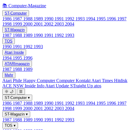
📚 Computer-Magazine
ST-Computer
1986
1987
1988
1989
1990
1991
1992
1993
1994
1995
1996
1997
1998
1999
2000
2001
2002
2003
2004
ST-Magazin
1987
1988
1989
1990
1991
1992
1993
TOS
1990
1991
1992
1993
Atari Inside
1994
1995
1996
ATARImagazin
1987
1988
1989
Mehr
Atari Phile
Happy Computer
Computer Kontakt
Atari Times
Hitdisk
ACE NSW Inside Info
Atari Update
STraight Up
atos
🌞
🌙
☰
ST-Computer
▾
1986
1987
1988
1989
1990
1991
1992
1993
1994
1995
1996
1997
1998
1999
2000
2001
2002
2003
2004
ST-Magazin
▾
1987
1988
1989
1990
1991
1992
1993
TOS
▾