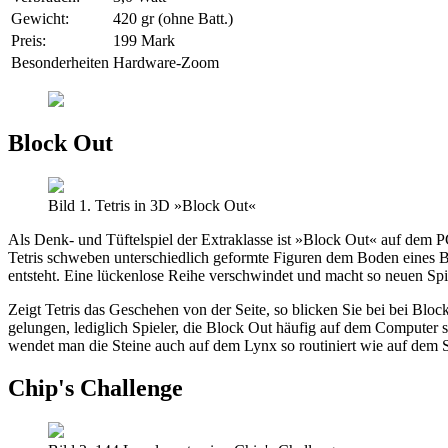
Gewicht:
420 gr (ohne Batt.)
Preis:
199 Mark
Besonderheiten
Hardware-Zoom
Block Out
Bild 1. Tetris in 3D »Block Out«
Als Denk- und Tüftelspiel der Extraklasse ist »Block Out« auf dem PC
Tetris schweben unterschiedlich geformte Figuren dem Boden eines B
entsteht. Eine lückenlose Reihe verschwindet und macht so neuen Spie
Zeigt Tetris das Geschehen von der Seite, so blicken Sie bei bei Bl
gelungen, lediglich Spieler, die Block Out häufig auf dem Computer 
wendet man die Steine auch auf dem Lynx so routiniert wie auf dem 
Chip's Challenge