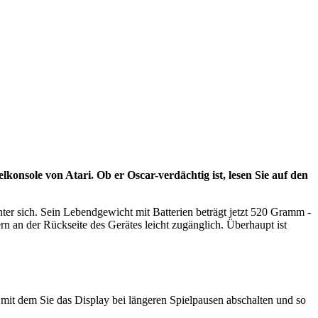
onsole von Atari. Ob er Oscar-verdächtig ist, lesen Sie auf den
nter sich. Sein Lebendgewicht mit Batterien beträgt jetzt 520 Gramm -
rn an der Rückseite des Gerätes leicht zugänglich. Überhaupt ist
, mit dem Sie das Display bei längeren Spielpausen abschalten und so