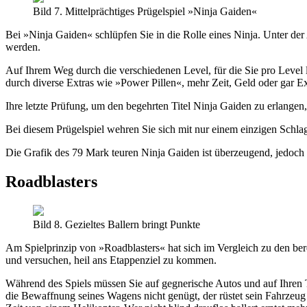
Bild 7. Mittelprächtiges Prügelspiel »Ninja Gaiden«
Bei »Ninja Gaiden« schlüpfen Sie in die Rolle eines Ninja. Unter de
werden.
Auf Ihrem Weg durch die verschiedenen Level, für die Sie pro Level l
durch diverse Extras wie »Power Pillen«, mehr Zeit, Geld oder gar Ex
Ihre letzte Prüfung, um den begehrten Titel Ninja Gaiden zu erlangen,
Bei diesem Prügelspiel wehren Sie sich mit nur einem einzigen Schlag
Die Grafik des 79 Mark teuren Ninja Gaiden ist überzeugend, jedoch sc
Roadblasters
Bild 8. Gezieltes Ballern bringt Punkte
Am Spielprinzip von »Roadblasters« hat sich im Vergleich zu den ber
und versuchen, heil ans Etappenziel zu kommen.
Während des Spiels müssen Sie auf gegnerische Autos und auf Ihren T
die Bewaffnung seines Wagens nicht genügt, der rüstet sein Fahrzeug