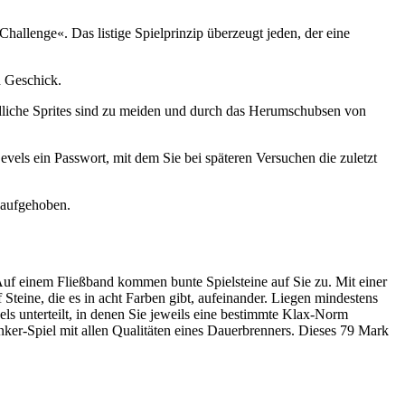
allenge«. Das listige Spielprinzip überzeugt jeden, der eine
d Geschick.
ödliche Sprites sind zu meiden und durch das Herumschubsen von
els ein Passwort, mit dem Sie bei späteren Versuchen die zuletzt
 aufgehoben.
 Auf einem Fließband kommen bunte Spielsteine auf Sie zu. Mit einer
Steine, die es in acht Farben gibt, aufeinander. Liegen mindestens
vels unterteilt, in denen Sie jeweils eine bestimmte Klax-Norm
ker-Spiel mit allen Qualitäten eines Dauerbrenners. Dieses 79 Mark