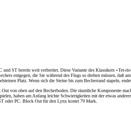
 und ST bereits weit verbreitet. Diese Variante des Klassikers »Tet-ris
echers entgegen, die Sie während des Flugs so drehen müssen, daß am 
lsteinen Platz. Wenn sich die Steine bis zum Becherrand stapeln, endet
ock Out von oben auf den Becherboden. Die räumliche Komponente macht
spielen, haben am Anfang leichte Schwierigkeiten mit der etwas andere
ST oder PC. Block Out für den Lynx kostet 79 Mark.