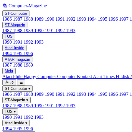
📚 Computer-Magazine
ST-Computer
1986
1987
1988
1989
1990
1991
1992
1993
1994
1995
1996
1997
ST-Magazin
1987
1988
1989
1990
1991
1992
1993
TOS
1990
1991
1992
1993
Atari Inside
1994
1995
1996
ATARImagazin
1987
1988
1989
Mehr
Atari Phile
Happy Computer
Computer Kontakt
Atari Times
Hitdisk
🌞
🌙
☰
ST-Computer
▾
1986
1987
1988
1989
1990
1991
1992
1993
1994
1995
1996
1997
ST-Magazin
▾
1987
1988
1989
1990
1991
1992
1993
TOS
▾
1990
1991
1992
1993
Atari Inside
▾
1994
1995
1996