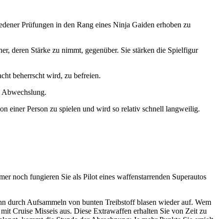
hiedener Prüfungen in den Rang eines Ninja Gaiden erhoben zu
r, deren Stärke zu nimmt, gegenüber. Sie stärken die Spielfigur
cht beherrscht wird, zu befreien.
ig Abwechslung.
n einer Person zu spielen und wird so relativ schnell langweilig.
mer noch fungieren Sie als Pilot eines waffenstarrenden Superautos
 ihn durch Aufsammeln von bunten Treibstoff blasen wieder auf. Wem
it Cruise Misseis aus. Diese Extrawaffen erhalten Sie von Zeit zu