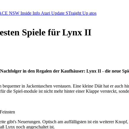
ACE NSW Inside Info
Atari Update
STraight Up
atos
sten Spiele für Lynx II
chfolger in den Regalen der Kaufhäuser: Lynx II - die neue Spielk
h bequemer in Jackentaschen verstauen. Eine kleine Diät hat er auch hi
r die Spiel-module ist nicht mehr hinter einer Klappe versteckt, sonde
Feinsten
ite gibt's Neuerungen. Optisch am auffälligsten ist ein weiterer Knopf
aß Lynx noch angeschaltet ist.