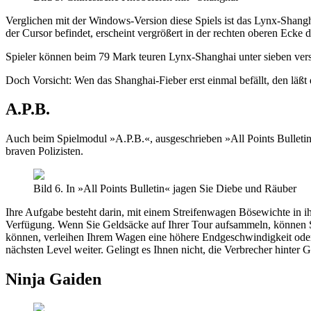
Verglichen mit der Windows-Version diese Spiels ist das Lynx-Shangha
der Cursor befindet, erscheint vergrößert in der rechten oberen Ecke 
Spieler können beim 79 Mark teuren Lynx-Shanghai unter sieben versc
Doch Vorsicht: Wen das Shanghai-Fieber erst einmal befällt, den läßt d
A.P.B.
Auch beim Spielmodul »A.P.B.«, ausgeschrieben »All Points Bulletin«,
braven Polizisten.
Bild 6. In »All Points Bulletin« jagen Sie Diebe und Räuber
Ihre Aufgabe besteht darin, mit einem Streifenwagen Bösewichte in i
Verfügung. Wenn Sie Geldsäcke auf Ihrer Tour aufsammeln, können Si
können, verleihen Ihrem Wagen eine höhere Endgeschwindigkeit oder e
nächsten Level weiter. Gelingt es Ihnen nicht, die Verbrecher hinter 
Ninja Gaiden