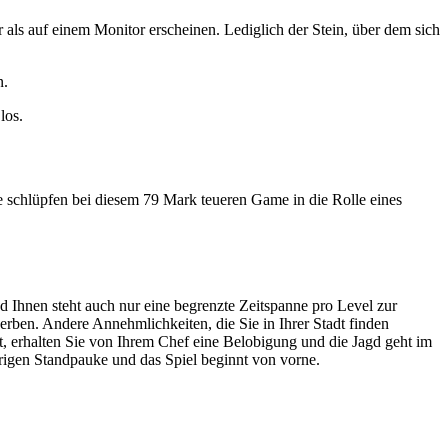
 als auf einem Monitor erscheinen. Lediglich der Stein, über dem sich
n.
los.
ie schlüpfen bei diesem 79 Mark teueren Game in die Rolle eines
d Ihnen steht auch nur eine begrenzte Zeitspanne pro Level zur
ben. Andere Annehmlichkeiten, die Sie in Ihrer Stadt finden
, erhalten Sie von Ihrem Chef eine Belobigung und die Jagd geht im
hörigen Standpauke und das Spiel beginnt von vorne.