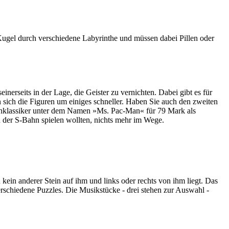
Kugel durch verschiedene Labyrinthe und müssen dabei Pillen oder
nerseits in der Lage, die Geister zu vernichten. Dabei gibt es für
n sich die Figuren um einiges schneller. Haben Sie auch den zweiten
llenklassiker unter dem Namen »Ms. Pac-Man« für 79 Mark als
 der S-Bahn spielen wollten, nichts mehr im Wege.
 kein anderer Stein auf ihm und links oder rechts von ihm liegt. Das
rschiedene Puzzles. Die Musikstücke - drei stehen zur Auswahl -