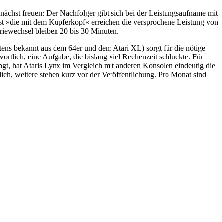
nächst freuen: Der Nachfolger gibt sich bei der Leistungsaufname mit
Erst »die mit dem Kupferkopf« erreichen die versprochene Leistung von
riewechsel bleiben 20 bis 30 Minuten.
tens bekannt aus dem 64er und dem Atari XL) sorgt für die nötige
ortlich, eine Aufgabe, die bislang viel Rechenzeit schluckte. Für
gt, hat Ataris Lynx im Vergleich mit anderen Konsolen eindeutig die
tlich, weitere stehen kurz vor der Veröffentlichung. Pro Monat sind