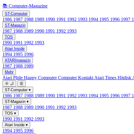
📚 Computer-Magazine
ST-Computer
1986
1987
1988
1989
1990
1991
1992
1993
1994
1995
1996
1997
ST-Magazin
1987
1988
1989
1990
1991
1992
1993
TOS
1990
1991
1992
1993
Atari Inside
1994
1995
1996
ATARImagazin
1987
1988
1989
Mehr
Atari Phile
Happy Computer
Computer Kontakt
Atari Times
Hitdisk
🌞
🌙
☰
ST-Computer
▾
1986
1987
1988
1989
1990
1991
1992
1993
1994
1995
1996
1997
ST-Magazin
▾
1987
1988
1989
1990
1991
1992
1993
TOS
▾
1990
1991
1992
1993
Atari Inside
▾
1994
1995
1996