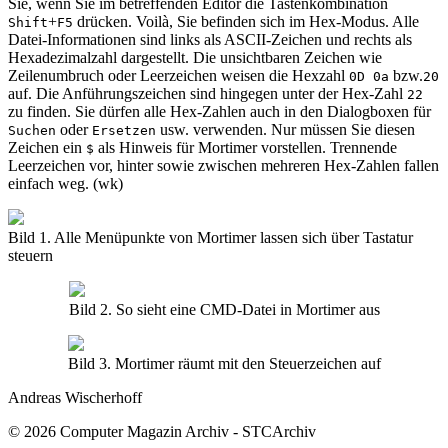
Sie, wenn Sie im betreffenden Editor die Tastenkombination
+
drücken. Voilà, Sie befinden sich im Hex-Modus. Alle
Shift
F5
Datei-Informationen sind links als ASCII-Zeichen und rechts als
Hexadezimalzahl dargestellt. Die unsichtbaren Zeichen wie
Zeilenumbruch oder Leerzeichen weisen die Hexzahl
bzw.
0D 0a
20
auf. Die Anführungszeichen sind hingegen unter der Hex-Zahl
22
zu finden. Sie dürfen alle Hex-Zahlen auch in den Dialogboxen für
oder
usw. verwenden. Nur müssen Sie diesen
Suchen
Ersetzen
Zeichen ein
als Hinweis für Mortimer vorstellen. Trennende
$
Leerzeichen vor, hinter sowie zwischen mehreren Hex-Zahlen fallen
einfach weg. (wk)
Bild 1. Alle Menüpunkte von Mortimer lassen sich über Tastatur
steuern
Bild 2. So sieht eine CMD-Datei in Mortimer aus
Bild 3. Mortimer räumt mit den Steuerzeichen auf
Andreas Wischerhoff
© 2026 Computer Magazin Archiv - STCArchiv