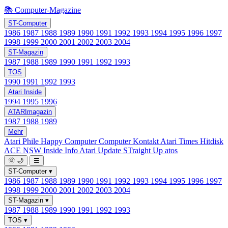
📚 Computer-Magazine
ST-Computer
1986
1987
1988
1989
1990
1991
1992
1993
1994
1995
1996
1997
1998
1999
2000
2001
2002
2003
2004
ST-Magazin
1987
1988
1989
1990
1991
1992
1993
TOS
1990
1991
1992
1993
Atari Inside
1994
1995
1996
ATARImagazin
1987
1988
1989
Mehr
Atari Phile
Happy Computer
Computer Kontakt
Atari Times
Hitdisk
ACE NSW Inside Info
Atari Update
STraight Up
atos
🌞
🌙
☰
ST-Computer
▾
1986
1987
1988
1989
1990
1991
1992
1993
1994
1995
1996
1997
1998
1999
2000
2001
2002
2003
2004
ST-Magazin
▾
1987
1988
1989
1990
1991
1992
1993
TOS
▾