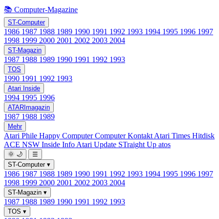
📚 Computer-Magazine
ST-Computer
1986
1987
1988
1989
1990
1991
1992
1993
1994
1995
1996
1997
1998
1999
2000
2001
2002
2003
2004
ST-Magazin
1987
1988
1989
1990
1991
1992
1993
TOS
1990
1991
1992
1993
Atari Inside
1994
1995
1996
ATARImagazin
1987
1988
1989
Mehr
Atari Phile
Happy Computer
Computer Kontakt
Atari Times
Hitdisk
ACE NSW Inside Info
Atari Update
STraight Up
atos
🌞
🌙
☰
ST-Computer
▾
1986
1987
1988
1989
1990
1991
1992
1993
1994
1995
1996
1997
1998
1999
2000
2001
2002
2003
2004
ST-Magazin
▾
1987
1988
1989
1990
1991
1992
1993
TOS
▾