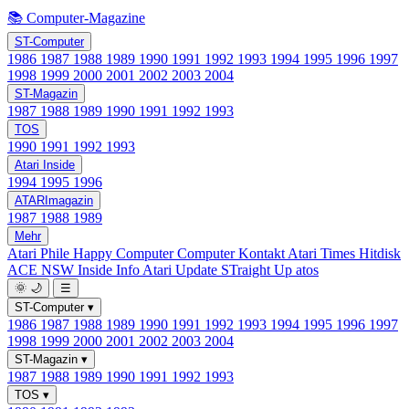
📚 Computer-Magazine
ST-Computer
1986
1987
1988
1989
1990
1991
1992
1993
1994
1995
1996
1997
1998
1999
2000
2001
2002
2003
2004
ST-Magazin
1987
1988
1989
1990
1991
1992
1993
TOS
1990
1991
1992
1993
Atari Inside
1994
1995
1996
ATARImagazin
1987
1988
1989
Mehr
Atari Phile
Happy Computer
Computer Kontakt
Atari Times
Hitdisk
ACE NSW Inside Info
Atari Update
STraight Up
atos
🌞
🌙
☰
ST-Computer
▾
1986
1987
1988
1989
1990
1991
1992
1993
1994
1995
1996
1997
1998
1999
2000
2001
2002
2003
2004
ST-Magazin
▾
1987
1988
1989
1990
1991
1992
1993
TOS
▾