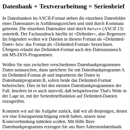
Datenbank + Textverarbeitung = Serienbrief
In Datenbanken im ASCII-Format stehen die einzelnen Datenfelder
eines Datensatzes in Anführungszeichen und sind durch Kommata
getrennt. Die einzelnen Datensätze sind durch
(ASCII 13)
Return
unterteilt. Der Fachausdruck hierfür ist »Delimiter«, also Begrenzer.
Im folgenden wollen wir Dateien in diesem Format als »Delimited-
Datei« bzw. das Format als »Delimited-Format« bezeichnen.
Übrigens erlaubt das Delimited-Format auch den Datenaustausch
mit MS-DOS-Programmen.
Wollen Sie nun zwischen verschiedenen Datenbankprogrammen
Daten austauschen, dann speichern Sie mit Datenbankprogramm A
im Delimited-Format ab und importieren die Daten in
Datenbankprogramm B, sofern beide das Delimited-Format
beherrschen. Dies ist bei den meisten Datenbankprogrammen der
Fall. Insofern ist es auch sinnvoll, daß beispielsweise That's Write in
der Lage ist, mit der Serienbrieffunktion auf Delimited-Dateien
zuzugreifen.
Kommen wir auf die Aufgabe zurück, daß wir all denjenigen, denen
wir eine Einzugsermächtigung erteilt haben, unsere neue
Kontoverbindung mitteilen wollen. Mit Hilfe Ihres
Datenbankprogramms erzeugen Sie aus Ihrer Adressendatenbank