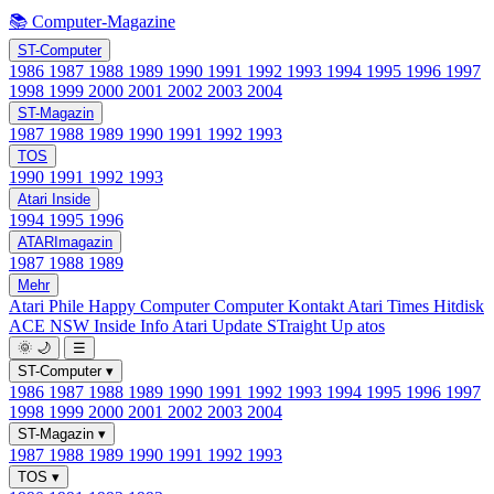
📚 Computer-Magazine
ST-Computer
1986
1987
1988
1989
1990
1991
1992
1993
1994
1995
1996
1997
1998
1999
2000
2001
2002
2003
2004
ST-Magazin
1987
1988
1989
1990
1991
1992
1993
TOS
1990
1991
1992
1993
Atari Inside
1994
1995
1996
ATARImagazin
1987
1988
1989
Mehr
Atari Phile
Happy Computer
Computer Kontakt
Atari Times
Hitdisk
ACE NSW Inside Info
Atari Update
STraight Up
atos
🌞
🌙
☰
ST-Computer
▾
1986
1987
1988
1989
1990
1991
1992
1993
1994
1995
1996
1997
1998
1999
2000
2001
2002
2003
2004
ST-Magazin
▾
1987
1988
1989
1990
1991
1992
1993
TOS
▾