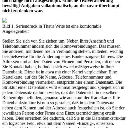
noch lange nicht ausgeschöpft. Manche Textverarbeitung
bewältigt Aufgaben vollautomatisch, an die zuvor überhaupt
nicht zu denken war.
Bild 1. Seriendruck in That's Write ist eine komfortable
Angelegenheit
Stellen Sie sich vor, Sie ziehen um. Neben Ihrer Anschrift und
Telefonnummer ändern sich die Kontoverbindungen. Das müssen
Sie anderen, mit denen Sie in Verbindung stehen, mitteilen; wichtig
beispielsweise für die Änderung eines Bankeinzugsverfahrens. Die
Adressen und andere Daten von Firmen und Personen, mit denen
Sie Kontakt haben, befinden sich zweckmäßigerweise in Ihrer
Datenbank. Diese ist in etwa mit einer Kartei vergleichbar. Eine
Karteikarte, auf der Sie Name, Adresse, Telefonnummer und
Kontoverbindung vermerken, entspricht hier einem Datensatz. Die
Struktur einer Datenbank wird einmal festgelegt und spiegelt sich in
jedem Datensatz dadurch wider, daß die Daten sich in derselben
Reihenfolge befinden, genauso wie auch auf der Karteikarte. Ihre
Datenbankstruktur ist nun so gestaltet, daß in jedem Datensatz
neben dem Namen und der Adresse auch festgehalten ist, ob Sie der
jeweiligen Person oder Firma eine Einzugsermächtigung erteilt
haben. Dies erreichen Sie dadurch, daß Sie in die Datenbankstruktur
ein logisches Feld, etwa mit dem Namen »Einzug«, einsetzen.