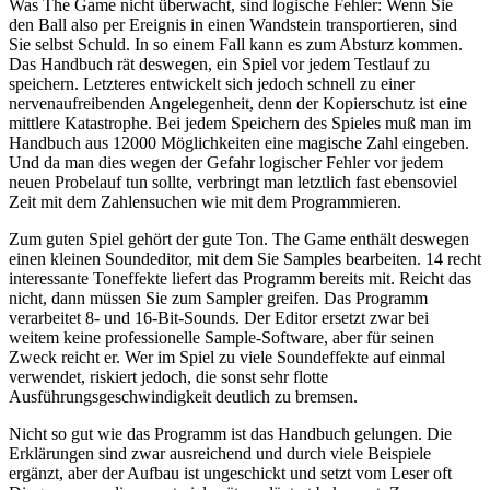
Was The Game nicht überwacht, sind logische Fehler: Wenn Sie
den Ball also per Ereignis in einen Wandstein transportieren, sind
Sie selbst Schuld. In so einem Fall kann es zum Absturz kommen.
Das Handbuch rät deswegen, ein Spiel vor jedem Testlauf zu
speichern. Letzteres entwickelt sich jedoch schnell zu einer
nervenaufreibenden Angelegenheit, denn der Kopierschutz ist eine
mittlere Katastrophe. Bei jedem Speichern des Spieles muß man im
Handbuch aus 12000 Möglichkeiten eine magische Zahl eingeben.
Und da man dies wegen der Gefahr logischer Fehler vor jedem
neuen Probelauf tun sollte, verbringt man letztlich fast ebensoviel
Zeit mit dem Zahlensuchen wie mit dem Programmieren.
Zum guten Spiel gehört der gute Ton. The Game enthält deswegen
einen kleinen Soundeditor, mit dem Sie Samples bearbeiten. 14 recht
interessante Toneffekte liefert das Programm bereits mit. Reicht das
nicht, dann müssen Sie zum Sampler greifen. Das Programm
verarbeitet 8- und 16-Bit-Sounds. Der Editor ersetzt zwar bei
weitem keine professionelle Sample-Software, aber für seinen
Zweck reicht er. Wer im Spiel zu viele Soundeffekte auf einmal
verwendet, riskiert jedoch, die sonst sehr flotte
Ausführungsgeschwindigkeit deutlich zu bremsen.
Nicht so gut wie das Programm ist das Handbuch gelungen. Die
Erklärungen sind zwar ausreichend und durch viele Beispiele
ergänzt, aber der Aufbau ist ungeschickt und setzt vom Leser oft