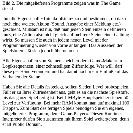
Bild 2. Die mitgelieferten Programme zeigen was in The Game
steckt
ihm die Eigenschaft »Totenkopfstein« zu und bestimmen, ob dazu
noch eine weitere Aktion (Sound, Ausgabe einer Meldung etc.)
geschieht. Mühsam ist nur, daß man jeden Stein einzeln definieren
muß, eine Aktion also nicht gleich auf mehrere Steine einer Gattung
wirkt. So müssen Sie auch in jedem neuen Level mit der
Programmierung wieder von vorne anfangen. Das Aussehen der
Spielstufen läßt sich jedoch übernehmen.
Alle Eigenschaften von Steinen speichert der »Game-Maker« in
Logiksequenzen, einer zehnstelligen Ziffernfolge. Wer will, darf
diese per Hand verändern und hat damit noch mehr Einfluß auf das
Verhalten der Steine.
Haben Sie alle Details festgelegt, sollten Sieden Level probespielen.
Fällt er zu Ihrer Zufriedenheit aus, geht es an die nächste Spielstufe,
bis das ganze Spiel fertig ist. Bei 1 MByte Hauptspeicher stehen 50
Level zur Verfügung. Bei mehr RAM kommt man auf maximal 100
Etappen. Zum Start des fertigen Spiels benötigen Sie ein eigenes,
mitgeliefertes Programm, den »Game-Player«. Diesen Runtime-
Interpreter dürfen Sie zusammen mit Ihrem Spiel weitergeben, denn
er ist Public Domain.