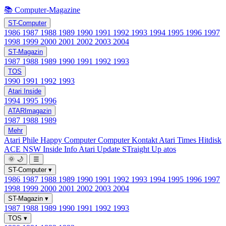
📚 Computer-Magazine
ST-Computer
1986
1987
1988
1989
1990
1991
1992
1993
1994
1995
1996
1997
1998
1999
2000
2001
2002
2003
2004
ST-Magazin
1987
1988
1989
1990
1991
1992
1993
TOS
1990
1991
1992
1993
Atari Inside
1994
1995
1996
ATARImagazin
1987
1988
1989
Mehr
Atari Phile
Happy Computer
Computer Kontakt
Atari Times
Hitdisk
ACE NSW Inside Info
Atari Update
STraight Up
atos
🌞
🌙
☰
ST-Computer
▾
1986
1987
1988
1989
1990
1991
1992
1993
1994
1995
1996
1997
1998
1999
2000
2001
2002
2003
2004
ST-Magazin
▾
1987
1988
1989
1990
1991
1992
1993
TOS
▾