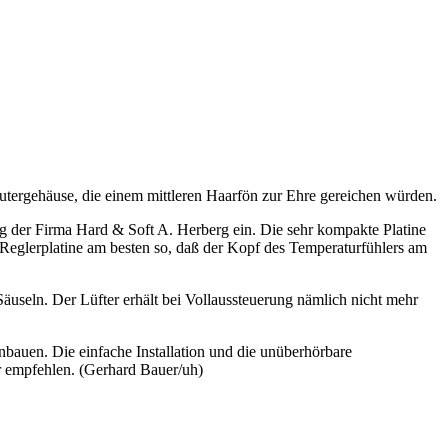
utergehäuse, die einem mittleren Haarfön zur Ehre gereichen würden.
ng der Firma Hard & Soft A. Herberg ein. Die sehr kompakte Platine
e Reglerplatine am besten so, daß der Kopf des Temperaturfühlers am
Säuseln. Der Lüfter erhält bei Vollaussteuerung nämlich nicht mehr
bauen. Die einfache Installation und die unüberhörbare
r empfehlen. (Gerhard Bauer/uh)