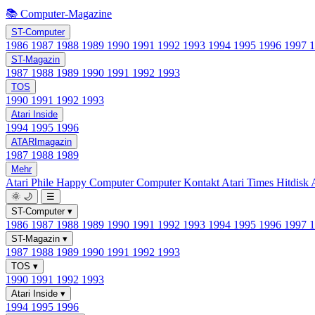
📚 Computer-Magazine
ST-Computer
1986
1987
1988
1989
1990
1991
1992
1993
1994
1995
1996
1997
ST-Magazin
1987
1988
1989
1990
1991
1992
1993
TOS
1990
1991
1992
1993
Atari Inside
1994
1995
1996
ATARImagazin
1987
1988
1989
Mehr
Atari Phile
Happy Computer
Computer Kontakt
Atari Times
Hitdisk
🌞
🌙
☰
ST-Computer
▾
1986
1987
1988
1989
1990
1991
1992
1993
1994
1995
1996
1997
ST-Magazin
▾
1987
1988
1989
1990
1991
1992
1993
TOS
▾
1990
1991
1992
1993
Atari Inside
▾
1994
1995
1996