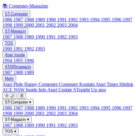
📚 Computer-Magazine
ST-Computer
1986
1987
1988
1989
1990
1991
1992
1993
1994
1995
1996
1997
1998
1999
2000
2001
2002
2003
2004
ST-Magazin
1987
1988
1989
1990
1991
1992
1993
TOS
1990
1991
1992
1993
Atari Inside
1994
1995
1996
ATARImagazin
1987
1988
1989
Mehr
Atari Phile
Happy Computer
Computer Kontakt
Atari Times
Hitdisk
ACE NSW Inside Info
Atari Update
STraight Up
atos
🌞
🌙
☰
ST-Computer
▾
1986
1987
1988
1989
1990
1991
1992
1993
1994
1995
1996
1997
1998
1999
2000
2001
2002
2003
2004
ST-Magazin
▾
1987
1988
1989
1990
1991
1992
1993
TOS
▾