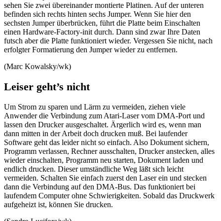
sehen Sie zwei übereinander montierte Platinen. Auf der unteren
befinden sich rechts hinten sechs Jumper. Wenn Sie hier den
sechsten Jumper überbrücken, führt die Platte beim Einschalten
einen Hardware-Factory-init durch. Dann sind zwar Ihre Daten
futsch aber die Platte funktioniert wieder. Vergessen Sie nicht, nach
erfolgter Formatierung den Jumper wieder zu entfernen.
(Marc Kowalsky/wk)
Leiser geht’s nicht
Um Strom zu sparen und Lärm zu vermeiden, ziehen viele
Anwender die Verbindung zum Atari-Laser vom DMA-Port und
lassen den Drucker ausgeschaltet. Ärgerlich wird es, wenn man
dann mitten in der Arbeit doch drucken muß. Bei laufender
Software geht das leider nicht so einfach. Also Dokument sichern,
Programm verlassen, Rechner ausschalten, Drucker anstecken, alles
wieder einschalten, Programm neu starten, Dokument laden und
endlich drucken. Dieser umständliche Weg läßt sich leicht
vermeiden. Schalten Sie einfach zuerst den Laser ein und stecken
dann die Verbindung auf den DMA-Bus. Das funktioniert bei
laufendem Computer ohne Schwierigkeiten. Sobald das Druckwerk
aufgeheizt ist, können Sie drucken.