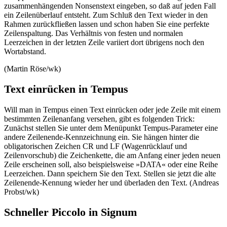
zusammenhängenden Nonsenstext eingeben, so daß auf jeden Fall
ein Zeilenüberlauf entsteht. Zum Schluß den Text wieder in den
Rahmen zurückfließen lassen und schon haben Sie eine perfekte
Zeilenspaltung. Das Verhältnis von festen und normalen
Leerzeichen in der letzten Zeile variiert dort übrigens noch den
Wortabstand.
(Martin Röse/wk)
Text einrücken in Tempus
Will man in Tempus einen Text einrücken oder jede Zeile mit einem
bestimmten Zeilenanfang versehen, gibt es folgenden Trick:
Zunächst stellen Sie unter dem Menüpunkt Tempus-Parameter eine
andere Zeilenende-Kennzeichnung ein. Sie hängen hinter die
obligatorischen Zeichen CR und LF (Wagenrücklauf und
Zeilenvorschub) die Zeichenkette, die am Anfang einer jeden neuen
Zeile erscheinen soll, also beispielsweise »DATA« oder eine Reihe
Leerzeichen. Dann speichern Sie den Text. Stellen sie jetzt die alte
Zeilenende-Kennung wieder her und überladen den Text. (Andreas
Probst/wk)
Schneller Piccolo in Signum