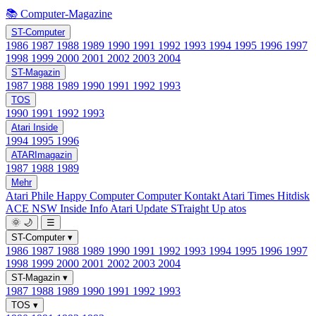
📚 Computer-Magazine
ST-Computer
1986
1987
1988
1989
1990
1991
1992
1993
1994
1995
1996
1997
1998
1999
2000
2001
2002
2003
2004
ST-Magazin
1987
1988
1989
1990
1991
1992
1993
TOS
1990
1991
1992
1993
Atari Inside
1994
1995
1996
ATARImagazin
1987
1988
1989
Mehr
Atari Phile
Happy Computer
Computer Kontakt
Atari Times
Hitdisk
ACE NSW Inside Info
Atari Update
STraight Up
atos
🌞
🌙
☰
ST-Computer
▾
1986
1987
1988
1989
1990
1991
1992
1993
1994
1995
1996
1997
1998
1999
2000
2001
2002
2003
2004
ST-Magazin
▾
1987
1988
1989
1990
1991
1992
1993
TOS
▾