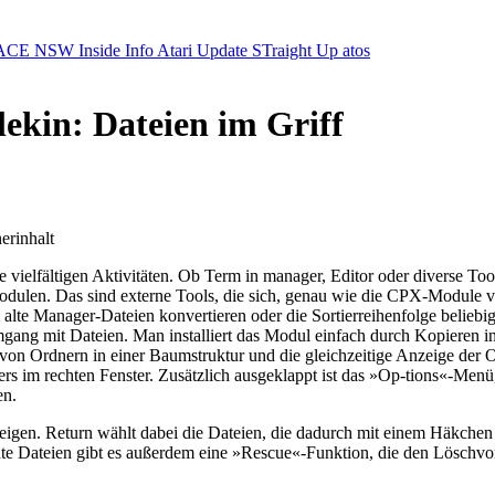
ACE NSW Inside Info
Atari Update
STraight Up
atos
ekin: Dateien im Griff
erinhalt
ine vielfältigen Aktivitäten. Ob Term in manager, Editor oder diverse T
odulen. Das sind externe Tools, die sich, genau wie die CPX-Module 
te Manager-Dateien konvertieren oder die Sortierreihenfolge beliebig 
Umgang mit Dateien. Man installiert das Modul einfach durch Kopieren
 von Ordnern in einer Baumstruktur und die gleichzeitige Anzeige der Or
ers im rechten Fenster. Zusätzlich ausgeklappt ist das »Op-tions«-Men
en.
zeigen. Return wählt dabei die Dateien, die dadurch mit einem Häkchen
chte Dateien gibt es außerdem eine »Rescue«-Funktion, die den Löschv