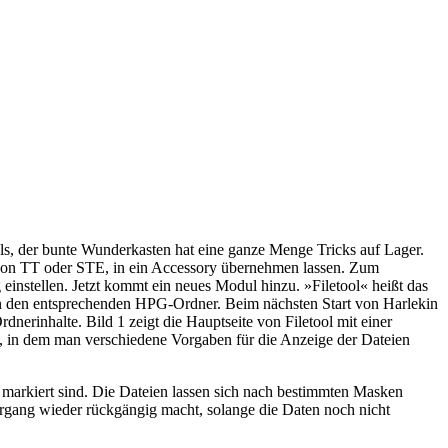
ools, der bunte Wunderkasten hat eine ganze Menge Tricks auf Lager.
von TT oder STE, in ein Accessory übernehmen lassen. Zum
einstellen. Jetzt kommt ein neues Modul hinzu. »Filetool« heißt das
 in den entsprechenden HPG-Ordner. Beim nächsten Start von Harlekin
dnerinhalte. Bild 1 zeigt die Hauptseite von Filetool mit einer
ü, in dem man verschiedene Vorgaben für die Anzeige der Dateien
 markiert sind. Die Dateien lassen sich nach bestimmten Masken
organg wieder rückgängig macht, solange die Daten noch nicht