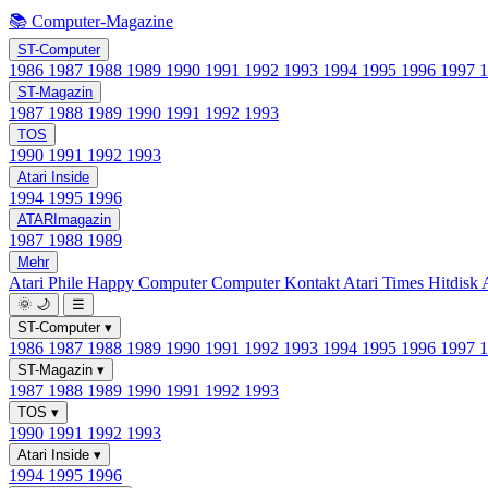
📚 Computer-Magazine
ST-Computer
1986
1987
1988
1989
1990
1991
1992
1993
1994
1995
1996
1997
ST-Magazin
1987
1988
1989
1990
1991
1992
1993
TOS
1990
1991
1992
1993
Atari Inside
1994
1995
1996
ATARImagazin
1987
1988
1989
Mehr
Atari Phile
Happy Computer
Computer Kontakt
Atari Times
Hitdisk
🌞
🌙
☰
ST-Computer
▾
1986
1987
1988
1989
1990
1991
1992
1993
1994
1995
1996
1997
ST-Magazin
▾
1987
1988
1989
1990
1991
1992
1993
TOS
▾
1990
1991
1992
1993
Atari Inside
▾
1994
1995
1996