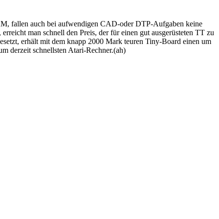
AM, fallen auch bei aufwendigen CAD-oder DTP-Aufgaben keine
rreicht man schnell den Preis, der für einen gut ausgerüsteten TT zu
sgesetzt, erhält mit dem knapp 2000 Mark teuren Tiny-Board einen um
m derzeit schnellsten Atari-Rechner.(ah)