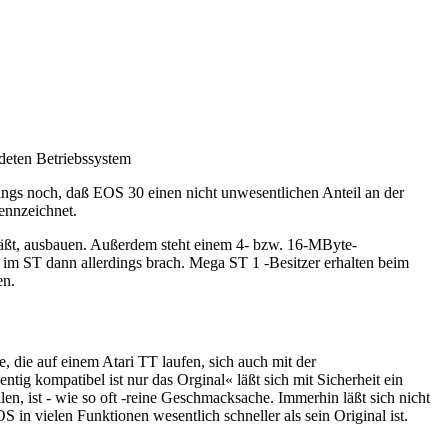
deten Betriebssystem
ings noch, daß EOS 30 einen nicht unwesentlichen Anteil an der
kennzeichnet.
 läßt, ausbauen. Außerdem steht einem 4- bzw. 16-MByte-
r im ST dann allerdings brach. Mega ST 1 -Besitzer erhalten beim
en.
 die auf einem Atari TT laufen, sich auch mit der
g kompatibel ist nur das Orginal« läßt sich mit Sicherheit ein
, ist - wie so oft -reine Geschmacksache. Immerhin läßt sich nicht
S in vielen Funktionen wesentlich schneller als sein Original ist.