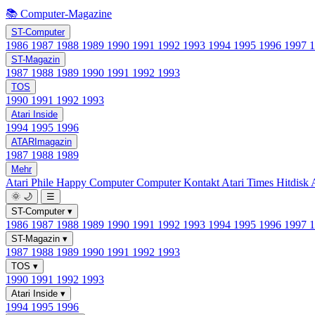
📚 Computer-Magazine
ST-Computer
1986
1987
1988
1989
1990
1991
1992
1993
1994
1995
1996
1997
ST-Magazin
1987
1988
1989
1990
1991
1992
1993
TOS
1990
1991
1992
1993
Atari Inside
1994
1995
1996
ATARImagazin
1987
1988
1989
Mehr
Atari Phile
Happy Computer
Computer Kontakt
Atari Times
Hitdisk
🌞
🌙
☰
ST-Computer
▾
1986
1987
1988
1989
1990
1991
1992
1993
1994
1995
1996
1997
ST-Magazin
▾
1987
1988
1989
1990
1991
1992
1993
TOS
▾
1990
1991
1992
1993
Atari Inside
▾
1994
1995
1996