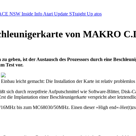
ACE NSW Inside Info
Atari Update
STraight Up
atos
chleunigerkarte von MAKRO C.D.E
zu geben, ist der Austausch des Prozessors durch eine Beschleuni
m Test vor.
Einbau leicht gemacht: Die Installation der Karte ist relativ problemlos
äßt sich durch rezeptfreie Aufputschmittel wie Software-Blitter, Disk
st die Implantation einer Beschleunigerkarte verspricht aber letztendli
0/16MHz bis zum MC68030/50MHz. Einen dieser »High end«-Her(t)zs