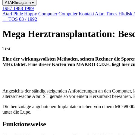
ATARImagazin
▾
1987
1988
1989
Atari Phile
Happy Computer
Computer Kontakt
Atari Times
Hitdisk
← TOS 03 / 1992
Mega Herztransplantation: Bes
Test
Eine der wirkungsvollsten Methoden, seinem Rechner die Sporen 
MHz taktet. Eine dieser Karten von MAKRO C.D.E. liegt hier zu
Angesichts der ständig steigenden Anforderungen an den Computer, l
altersschwache Atari ST gerade so vor einem Herzinfarkt bewahren. Er
Die heutzutage angebotenen Implantate reichen von einem MC6800
unter die Lupe.
Funktionsweise