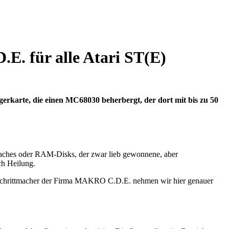
. für alle Atari ST(E)
gerkarte, die einen MC68030 beherbergt, der dort mit bis zu 50
-Caches oder RAM-Disks, der zwar lieb gewonnene, aber
ch Heilung.
chrittmacher der Firma MAKRO C.D.E. nehmen wir hier genauer