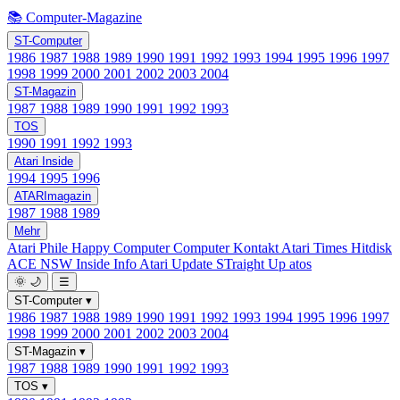
📚 Computer-Magazine
ST-Computer
1986
1987
1988
1989
1990
1991
1992
1993
1994
1995
1996
1997
1998
1999
2000
2001
2002
2003
2004
ST-Magazin
1987
1988
1989
1990
1991
1992
1993
TOS
1990
1991
1992
1993
Atari Inside
1994
1995
1996
ATARImagazin
1987
1988
1989
Mehr
Atari Phile
Happy Computer
Computer Kontakt
Atari Times
Hitdisk
ACE NSW Inside Info
Atari Update
STraight Up
atos
🌞
🌙
☰
ST-Computer
▾
1986
1987
1988
1989
1990
1991
1992
1993
1994
1995
1996
1997
1998
1999
2000
2001
2002
2003
2004
ST-Magazin
▾
1987
1988
1989
1990
1991
1992
1993
TOS
▾