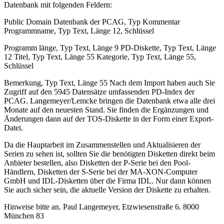
Datenbank mit folgenden Feldern:
Public Domain Datenbank der PCAG, Typ Kommentar
Programmname, Typ Text, Länge 12, Schlüssel
Programm länge, Typ Text, Länge 9 PD-Diskette, Typ Text, Länge
12 Titel, Typ Text, Länge 55 Kategorie, Typ Text, Länge 55,
Schlüssel
Bemerkung, Typ Text, Länge 55 Nach dem Import haben auch Sie
Zugriff auf den 5945 Datensätze umfassenden PD-Index der
PCAG. Langemeyer/Lemcke bringen die Datenbank etwa alle drei
Monate auf den neuesten Stand. Sie finden die Ergänzungen und
Änderungen dann auf der TOS-Diskette in der Form einer Export-
Datei.
Da die Hauptarbeit im Zusammenstellen und Aktualisieren der
Serien zu sehen ist, sollten Sie die benötigten Disketten direkt beim
Anbieter bestellen, also Disketten der P-Serie bei den Pool-
Händlern, Disketten der S-Serie bei der MA-XON-Computer
GmbH und IDL-Disketten über die Firma IDL. Nur dann können
Sie auch sicher sein, die aktuelle Version der Diskette zu erhalten.
Hinweise bitte an. Paul Langemeyer, Etzwiesenstraße 6. 8000
München 83