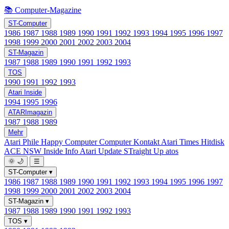
📚 Computer-Magazine
ST-Computer
1986
1987
1988
1989
1990
1991
1992
1993
1994
1995
1996
1997
1998
1999
2000
2001
2002
2003
2004
ST-Magazin
1987
1988
1989
1990
1991
1992
1993
TOS
1990
1991
1992
1993
Atari Inside
1994
1995
1996
ATARImagazin
1987
1988
1989
Mehr
Atari Phile
Happy Computer
Computer Kontakt
Atari Times
Hitdisk
ACE NSW Inside Info
Atari Update
STraight Up
atos
🌞
🌙
☰
ST-Computer
▾
1986
1987
1988
1989
1990
1991
1992
1993
1994
1995
1996
1997
1998
1999
2000
2001
2002
2003
2004
ST-Magazin
▾
1987
1988
1989
1990
1991
1992
1993
TOS
▾