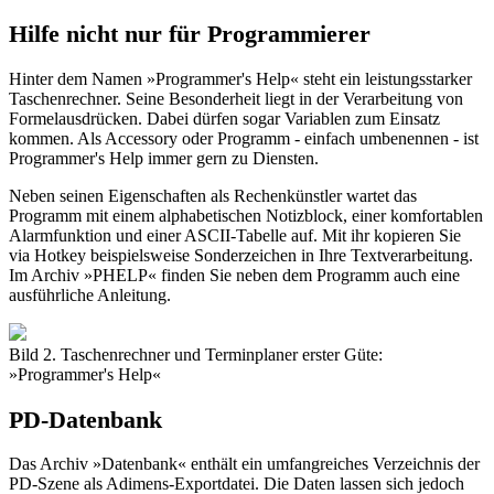
Hilfe nicht nur für Programmierer
Hinter dem Namen »Programmer's Help« steht ein leistungsstarker
Taschenrechner. Seine Besonderheit liegt in der Verarbeitung von
Formelausdrücken. Dabei dürfen sogar Variablen zum Einsatz
kommen. Als Accessory oder Programm - einfach umbenennen - ist
Programmer's Help immer gern zu Diensten.
Neben seinen Eigenschaften als Rechenkünstler wartet das
Programm mit einem alphabetischen Notizblock, einer komfortablen
Alarmfunktion und einer ASCII-Tabelle auf. Mit ihr kopieren Sie
via Hotkey beispielsweise Sonderzeichen in Ihre Textverarbeitung.
Im Archiv »PHELP« finden Sie neben dem Programm auch eine
ausführliche Anleitung.
Bild 2. Taschenrechner und Terminplaner erster Güte:
»Programmer's Help«
PD-Datenbank
Das Archiv »Datenbank« enthält ein umfangreiches Verzeichnis der
PD-Szene als Adimens-Exportdatei. Die Daten lassen sich jedoch