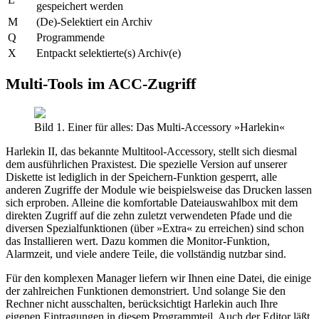
gespeichert werden
M
(De)-Selektiert ein Archiv
Q
Programmende
X
Entpackt selektierte(s) Archiv(e)
Multi-Tools im ACC-Zugriff
Bild 1. Einer für alles: Das Multi-Accessory »Harlekin«
Harlekin II, das bekannte Multitool-Accessory, stellt sich diesmal
dem ausführlichen Praxistest. Die spezielle Version auf unserer
Diskette ist lediglich in der Speichern-Funktion gesperrt, alle
anderen Zugriffe der Module wie beispielsweise das Drucken lassen
sich erproben. Alleine die komfortable Dateiauswahlbox mit dem
direkten Zugriff auf die zehn zuletzt verwendeten Pfade und die
diversen Spezialfunktionen (über »Extra« zu erreichen) sind schon
das Installieren wert. Dazu kommen die Monitor-Funktion,
Alarmzeit, und viele andere Teile, die vollständig nutzbar sind.
Für den komplexen Manager liefern wir Ihnen eine Datei, die einige
der zahlreichen Funktionen demonstriert. Und solange Sie den
Rechner nicht ausschalten, berücksichtigt Harlekin auch Ihre
eigenen Eintragungen in diesem Programmteil. Auch der Editor läßt