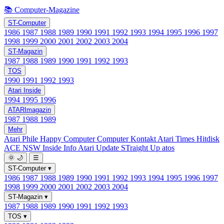
📚 Computer-Magazine
ST-Computer
1986
1987
1988
1989
1990
1991
1992
1993
1994
1995
1996
1997
1998
1999
2000
2001
2002
2003
2004
ST-Magazin
1987
1988
1989
1990
1991
1992
1993
TOS
1990
1991
1992
1993
Atari Inside
1994
1995
1996
ATARImagazin
1987
1988
1989
Mehr
Atari Phile
Happy Computer
Computer Kontakt
Atari Times
Hitdisk
ACE NSW Inside Info
Atari Update
STraight Up
atos
🌞
🌙
☰
ST-Computer
▾
1986
1987
1988
1989
1990
1991
1992
1993
1994
1995
1996
1997
1998
1999
2000
2001
2002
2003
2004
ST-Magazin
▾
1987
1988
1989
1990
1991
1992
1993
TOS
▾