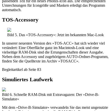
passenden Teil für ein neues Phönix-Icon aus. Die entsprechenden
Umrechnungen für Icongröße und Masken erledigt das Programm
automatisch.
TOS-Accessory
Bild 5. Das »TOS-Accessory«: Jetzt im bekannten Mac-Look
In unserer neuesten Version des »TOS-ACC« hat sich wieder viel
verändert: Eine Oberfläche ganz im Macintosh-Look und eine
vielseitige RAM-Disk sind die Errungenschaften dieser Ausgabe.
Neben dem Accessory und zugehörigem AUTO-Ordner-Programm,
finden Sie die Quelltexte im Archiv »TOSACC«.
Begleitartikel ab Seite 83
Simuliertes Laufwerk
Bild 6. Schnelle RAM-Disk mit Extravagazen: Der »Drive-B-
Simulator«
Mit dem »Drive-B-Simulator« verwandeln Sie das meist ungenutzte