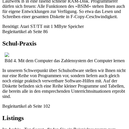
Laufwerk B in eine rasend schnelle RAM-Disk. Programmierer
dürfen sich freuen: Alle Funktionen des »BSIM« stehen Ihnen auch
für eigene Entwicklungen zur Verfügung. So etwa das Lesen und
Schreiben einer gesamten Diskette in F-Copy-Ceschwindigkeit.
Benötigt: Atari ST/TT mit 1 MByte Speicher
Begleitartikel ab Seite 86
Schul-Praxis
Bild 4. Mit dem Computer das Zahlensystem der Computer lernen
In unserem Schwerpunkt über Schulsoftware stellen wir Ihnen nicht
nur eine Reihe von Programmen vor, sondern liefern auch gleich
noch einige praktisch verwertbare Software-Hilfen mit. Auf der
Diskette befinden sich eine Reihe kleiner Programme und Tabellen,
die bereits alle in den entsprechenden Unterrichtssituationen erprobt
sind.
Begleitartikel ab Seite 102
Listings