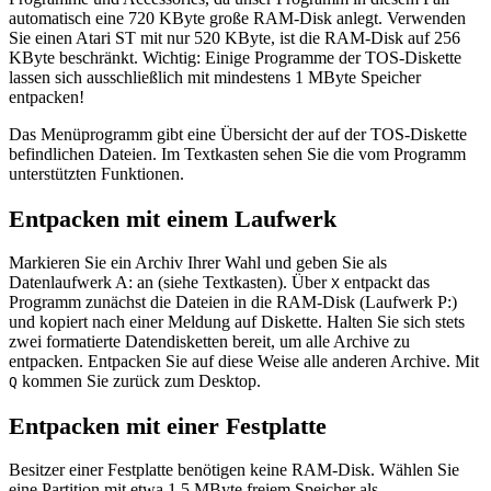
automatisch eine 720 KByte große RAM-Disk anlegt. Verwenden
Sie einen Atari ST mit nur 520 KByte, ist die RAM-Disk auf 256
KByte beschränkt. Wichtig: Einige Programme der TOS-Diskette
lassen sich ausschließlich mit mindestens 1 MByte Speicher
entpacken!
Das Menüprogramm gibt eine Übersicht der auf der TOS-Diskette
befindlichen Dateien. Im Textkasten sehen Sie die vom Programm
unterstützten Funktionen.
Entpacken mit einem Laufwerk
Markieren Sie ein Archiv Ihrer Wahl und geben Sie als
Datenlaufwerk A: an (siehe Textkasten). Über
entpackt das
X
Programm zunächst die Dateien in die RAM-Disk (Laufwerk P:)
und kopiert nach einer Meldung auf Diskette. Halten Sie sich stets
zwei formatierte Datendisketten bereit, um alle Archive zu
entpacken. Entpacken Sie auf diese Weise alle anderen Archive. Mit
kommen Sie zurück zum Desktop.
Q
Entpacken mit einer Festplatte
Besitzer einer Festplatte benötigen keine RAM-Disk. Wählen Sie
eine Partition mit etwa 1,5 MByte freiem Speicher als