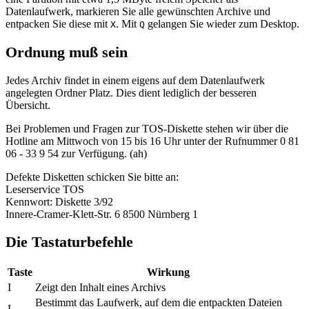
Datenlaufwerk, markieren Sie alle gewünschten Archive und
entpacken Sie diese mit
. Mit
gelangen Sie wieder zum Desktop.
X
Q
Ordnung muß sein
Jedes Archiv findet in einem eigens auf dem Datenlaufwerk
angelegten Ordner Platz. Dies dient lediglich der besseren
Übersicht.
Bei Problemen und Fragen zur TOS-Diskette stehen wir über die
Hotline am Mittwoch von 15 bis 16 Uhr unter der Rufnummer 0 81
06 - 33 9 54 zur Verfügung. (ah)
Defekte Disketten schicken Sie bitte an:
Leserservice TOS
Kennwort: Diskette 3/92
Innere-Cramer-Klett-Str. 6 8500 Nürnberg 1
Die Tastaturbefehle
Taste
Wirkung
I
Zeigt den Inhalt eines Archivs
Bestimmt das Laufwerk, auf dem die entpackten Dateien
L