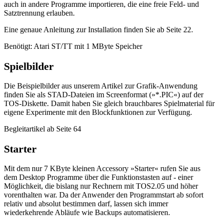
auch in andere Programme importieren, die eine freie Feld- und
Satztrennung erlauben.
Eine genaue Anleitung zur Installation finden Sie ab Seite 22.
Benötigt: Atari ST/TT mit 1 MByte Speicher
Spielbilder
Die Beispielbilder aus unserem Artikel zur Grafik-Anwendung
finden Sie als STAD-Dateien im Screenformat (»*.PIC«) auf der
TOS-Diskette. Damit haben Sie gleich brauchbares Spielmaterial für
eigene Experimente mit den Blockfunktionen zur Verfügung.
Begleitartikel ab Seite 64
Starter
Mit dem nur 7 KByte kleinen Accessory »Starter« rufen Sie aus
dem Desktop Programme über die Funktionstasten auf - einer
Möglichkeit, die bislang nur Rechnern mit TOS2.05 und höher
vorenthalten war. Da der Anwender den Programmstart ab sofort
relativ und absolut bestimmen darf, lassen sich immer
wiederkehrende Abläufe wie Backups automatisieren.