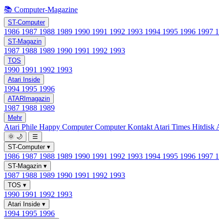
📚 Computer-Magazine
ST-Computer
1986
1987
1988
1989
1990
1991
1992
1993
1994
1995
1996
1997
ST-Magazin
1987
1988
1989
1990
1991
1992
1993
TOS
1990
1991
1992
1993
Atari Inside
1994
1995
1996
ATARImagazin
1987
1988
1989
Mehr
Atari Phile
Happy Computer
Computer Kontakt
Atari Times
Hitdisk
🌞
🌙
☰
ST-Computer
▾
1986
1987
1988
1989
1990
1991
1992
1993
1994
1995
1996
1997
ST-Magazin
▾
1987
1988
1989
1990
1991
1992
1993
TOS
▾
1990
1991
1992
1993
Atari Inside
▾
1994
1995
1996