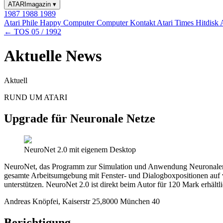
ATARImagazin
▾
1987
1988
1989
Atari Phile
Happy Computer
Computer Kontakt
Atari Times
Hitdisk
← TOS 05 / 1992
Aktuelle News
Aktuell
RUND UM ATARI
Upgrade für Neuronale Netze
NeuroNet 2.0 mit eigenem Desktop
NeuroNet, das Programm zur Simulation und Anwendung Neuronaler Net
gesamte Arbeitsumgebung mit Fenster- und Dialogboxpositionen auf
unterstützen. NeuroNet 2.0 ist direkt beim Autor für 120 Mark erhäl
Andreas Knöpfei, Kaiserstr 25,8000 München 40
Berichtigung