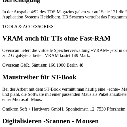
In der Ausgabe 4/92 des TOS Magazins gaben wir auf Seite 121 die F
Application Systems Heidelberg. H3 Systems vertreibt das Programm au
TOOLS & ACCESSORIES
VRAM auch für TTs ohne Fast-RAM
Overscan liefert die virtuelle Speicherverwaltung »VRAM« jetzt in 
zu 2 GigaByte arbeitet. VRAM kostet 149 Mark.
Overscan GbR, Säntisstr. 166,1000 Berlin 48
Maustreiber für ST-Book
Bei der Arbeit mit dem ST-Book vermißt man häufig eine »echte« Mau
und plant, die Software mit einer passenden Maus als Paket anzubie
einer Microsoft-Maus.
Omikron Soft + Hardware GmbH, Sponheimstr. 12, 7530 Pforzheim
Digitalisieren -Scannen - Mousen