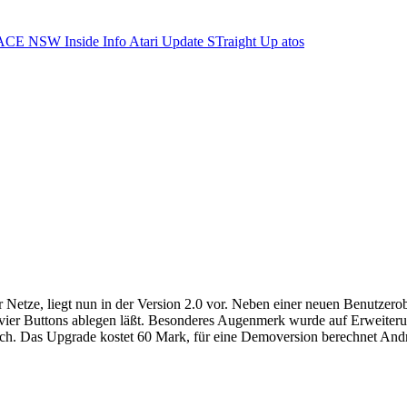
ACE NSW Inside Info
Atari Update
STraight Up
atos
ze, liegt nun in der Version 2.0 vor. Neben einer neuen Benutzerobe
 vier Buttons ablegen läßt. Besonderes Augenmerk wurde auf Erweite
tlich. Das Upgrade kostet 60 Mark, für eine Demoversion berechnet An