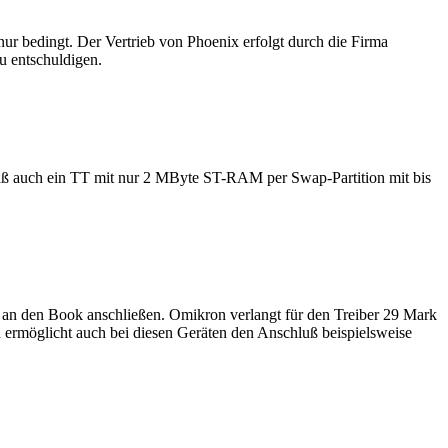
r bedingt. Der Vertrieb von Phoenix erfolgt durch die Firma
u entschuldigen.
daß auch ein TT mit nur 2 MByte ST-RAM per Swap-Partition mit bis
 an den Book anschließen. Omikron verlangt für den Treiber 29 Mark
 ermöglicht auch bei diesen Geräten den Anschluß beispielsweise