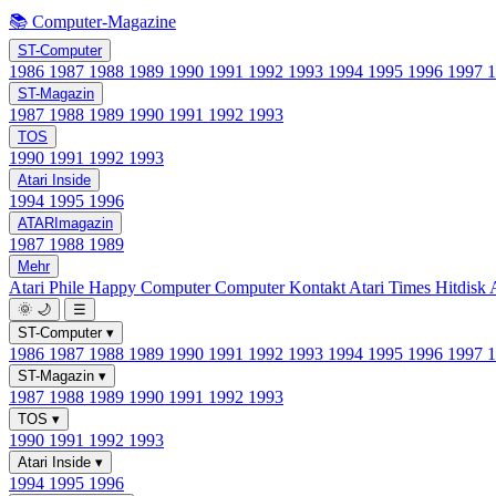
📚 Computer-Magazine
ST-Computer
1986
1987
1988
1989
1990
1991
1992
1993
1994
1995
1996
1997
ST-Magazin
1987
1988
1989
1990
1991
1992
1993
TOS
1990
1991
1992
1993
Atari Inside
1994
1995
1996
ATARImagazin
1987
1988
1989
Mehr
Atari Phile
Happy Computer
Computer Kontakt
Atari Times
Hitdisk
🌞
🌙
☰
ST-Computer
▾
1986
1987
1988
1989
1990
1991
1992
1993
1994
1995
1996
1997
ST-Magazin
▾
1987
1988
1989
1990
1991
1992
1993
TOS
▾
1990
1991
1992
1993
Atari Inside
▾
1994
1995
1996