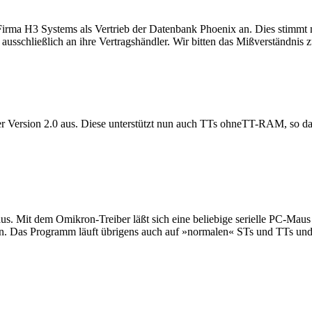
irma H3 Systems als Vertrieb der Datenbank Phoenix an. Dies stimmt nu
sschließlich an ihre Vertragshändler. Wir bitten das Mißverständnis z
der Version 2.0 aus. Diese unterstützt nun auch TTs ohneTT-RAM, so 
s. Mit dem Omikron-Treiber läßt sich eine beliebige serielle PC-Maus
ten. Das Programm läuft übrigens auch auf »normalen« STs und TTs und