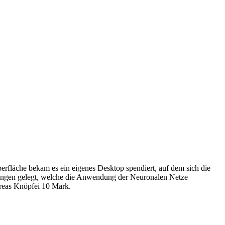
rfläche bekam es ein eigenes Desktop spendiert, auf dem sich die
rungen gelegt, welche die Anwendung der Neuronalen Netze
dreas Knöpfei 10 Mark.