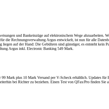
weisungen und Bankeinzüge auf elektronischem Wege abzuarbeiten. Wo
ür die Rechnungsverwaltung Argus entwickelt, ist nun für alle Datenb
liegen auf der Hand: Die Gebühren sind günstiger, es entsteht kein Pa
tung Argus inkl. Electronic Banking 549 Mark.
r 99 Mark plus 10 Mark Versand per V-Scheck erhältlich. Updates für 
erhin bei Richter zu beziehen. Einen Test von QFax/Pro finden Sie ab