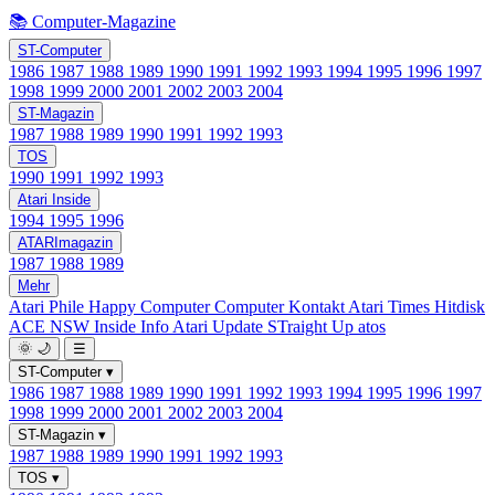
📚 Computer-Magazine
ST-Computer
1986
1987
1988
1989
1990
1991
1992
1993
1994
1995
1996
1997
1998
1999
2000
2001
2002
2003
2004
ST-Magazin
1987
1988
1989
1990
1991
1992
1993
TOS
1990
1991
1992
1993
Atari Inside
1994
1995
1996
ATARImagazin
1987
1988
1989
Mehr
Atari Phile
Happy Computer
Computer Kontakt
Atari Times
Hitdisk
ACE NSW Inside Info
Atari Update
STraight Up
atos
🌞
🌙
☰
ST-Computer
▾
1986
1987
1988
1989
1990
1991
1992
1993
1994
1995
1996
1997
1998
1999
2000
2001
2002
2003
2004
ST-Magazin
▾
1987
1988
1989
1990
1991
1992
1993
TOS
▾