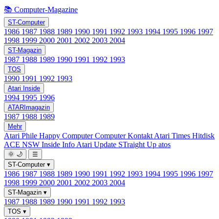
📚 Computer-Magazine
ST-Computer
1986
1987
1988
1989
1990
1991
1992
1993
1994
1995
1996
1997
1998
1999
2000
2001
2002
2003
2004
ST-Magazin
1987
1988
1989
1990
1991
1992
1993
TOS
1990
1991
1992
1993
Atari Inside
1994
1995
1996
ATARImagazin
1987
1988
1989
Mehr
Atari Phile
Happy Computer
Computer Kontakt
Atari Times
Hitdisk
ACE NSW Inside Info
Atari Update
STraight Up
atos
🌞
🌙
☰
ST-Computer
▾
1986
1987
1988
1989
1990
1991
1992
1993
1994
1995
1996
1997
1998
1999
2000
2001
2002
2003
2004
ST-Magazin
▾
1987
1988
1989
1990
1991
1992
1993
TOS
▾