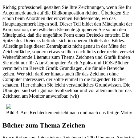
Richtig professionell gestalten Sie Ihre Zeichnungen, wenn Sie Ihr
Augenmerk auch auf die Bildkomposition richten. Überlegen Sie
schon beim Anordnen der einzelnen Bildelemente, wo das
Hauptaugenmerk liegen soll. Dieser Teil bildet den Mittelpunkt der
Komposition, die restlichen Elemente gruppieren Sie so um den
Mittelpunkt, daß die ungefähre Form eines Dreiecks entsteht. Die
Spitze des Dreiecks befindet sich im oberen Drittels des Bildes.
Allerdings liegt dieser Zentralpunkt nicht genau in der Mitte der
Zeichenfläche, sondern etwas seitlich nach links oder rechts versetzt.
Weiterführende Literatur zum Thema Zeichnen und Grafik finden
Sie nicht nur für Atari-Computer. Auch Apple- und DOS-Bücher
vermitteln im Bereich Grafik Grundlagen, die für alle Bereiche
gelten. Wer sich darüber hinaus auch für das Zeichnen ohne
Computer interessiert, der sollte einmal in die folgenden Bücher
schauen. Hier erhalten Sie leicht verständliches Grundwissen. Die
Übungen sind sehr gut nachvollziehbar und vor allem auch für das
Zeichnen am Monitor anwendbar. (wk)
Bild 3. Aus Rechtecken entsteht nach und nach das fertige Motiv
Bücher zum Thema Zeichen
Bruce Robertson, Intensivkurs Zeichnen in 500 Übungen, Augustus