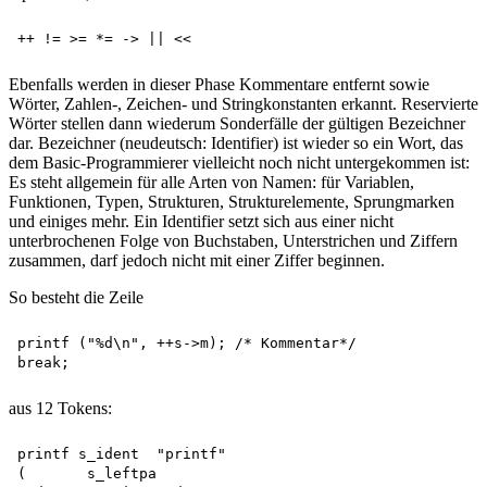
Ebenfalls werden in dieser Phase Kommentare entfernt sowie
Wörter, Zahlen-, Zeichen- und Stringkonstanten erkannt. Reservierte
Wörter stellen dann wiederum Sonderfälle der gültigen Bezeichner
dar. Bezeichner (neudeutsch: Identifier) ist wieder so ein Wort, das
dem Basic-Programmierer vielleicht noch nicht untergekommen ist:
Es steht allgemein für alle Arten von Namen: für Variablen,
Funktionen, Typen, Strukturen, Strukturelemente, Sprungmarken
und einiges mehr. Ein Identifier setzt sich aus einer nicht
unterbrochenen Folge von Buchstaben, Unterstrichen und Ziffern
zusammen, darf jedoch nicht mit einer Ziffer beginnen.
So besteht die Zeile
printf ("%d\n", ++s->m); /* Kommentar*/

aus 12 Tokens:
printf s_ident	"printf"

(	s_leftpa
