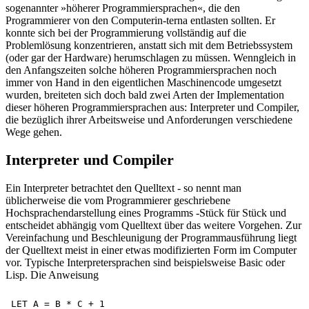
sogenannter »höherer Programmiersprachen«, die den
Programmierer von den Computerin-terna entlasten sollten. Er
konnte sich bei der Programmierung vollständig auf die
Problemlösung konzentrieren, anstatt sich mit dem Betriebssystem
(oder gar der Hardware) herumschlagen zu müssen. Wenngleich in
den Anfangszeiten solche höheren Programmiersprachen noch
immer von Hand in den eigentlichen Maschinencode umgesetzt
wurden, breiteten sich doch bald zwei Arten der Implementation
dieser höheren Programmiersprachen aus: Interpreter und Compiler,
die bezüglich ihrer Arbeitsweise und Anforderungen verschiedene
Wege gehen.
Interpreter und Compiler
Ein Interpreter betrachtet den Quelltext - so nennt man
üblicherweise die vom Programmierer geschriebene
Hochsprachendarstellung eines Programms -Stück für Stück und
entscheidet abhängig vom Quelltext über das weitere Vorgehen. Zur
Vereinfachung und Beschleunigung der Programmausführung liegt
der Quelltext meist in einer etwas modifizierten Form im Computer
vor. Typische Interpretersprachen sind beispielsweise Basic oder
Lisp. Die Anweisung