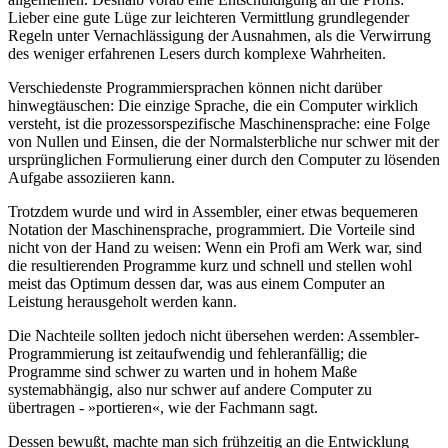
Lieber eine gute Lüge zur leichteren Vermittlung grundlegender
Regeln unter Vernachlässigung der Ausnahmen, als die Verwirrung
des weniger erfahrenen Lesers durch komplexe Wahrheiten.
Verschiedenste Programmiersprachen können nicht darüber
hinwegtäuschen: Die einzige Sprache, die ein Computer wirklich
versteht, ist die prozessorspezifische Maschinensprache: eine Folge
von Nullen und Einsen, die der Normalsterbliche nur schwer mit der
ursprünglichen Formulierung einer durch den Computer zu lösenden
Aufgabe assoziieren kann.
Trotzdem wurde und wird in Assembler, einer etwas bequemeren
Notation der Maschinensprache, programmiert. Die Vorteile sind
nicht von der Hand zu weisen: Wenn ein Profi am Werk war, sind
die resultierenden Programme kurz und schnell und stellen wohl
meist das Optimum dessen dar, was aus einem Computer an
Leistung herausgeholt werden kann.
Die Nachteile sollten jedoch nicht übersehen werden: Assembler-
Programmierung ist zeitaufwendig und fehleranfällig; die
Programme sind schwer zu warten und in hohem Maße
systemabhängig, also nur schwer auf andere Computer zu
übertragen - »portieren«, wie der Fachmann sagt.
Dessen bewußt, machte man sich frühzeitig an die Entwicklung