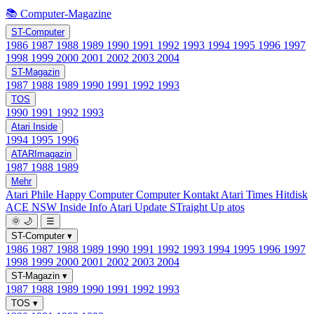
📚 Computer-Magazine
ST-Computer
1986
1987
1988
1989
1990
1991
1992
1993
1994
1995
1996
1997
1998
1999
2000
2001
2002
2003
2004
ST-Magazin
1987
1988
1989
1990
1991
1992
1993
TOS
1990
1991
1992
1993
Atari Inside
1994
1995
1996
ATARImagazin
1987
1988
1989
Mehr
Atari Phile
Happy Computer
Computer Kontakt
Atari Times
Hitdisk
ACE NSW Inside Info
Atari Update
STraight Up
atos
🌞
🌙
☰
ST-Computer
▾
1986
1987
1988
1989
1990
1991
1992
1993
1994
1995
1996
1997
1998
1999
2000
2001
2002
2003
2004
ST-Magazin
▾
1987
1988
1989
1990
1991
1992
1993
TOS
▾