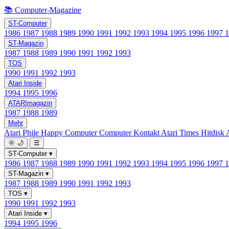
📚 Computer-Magazine
ST-Computer
1986
1987
1988
1989
1990
1991
1992
1993
1994
1995
1996
1997
ST-Magazin
1987
1988
1989
1990
1991
1992
1993
TOS
1990
1991
1992
1993
Atari Inside
1994
1995
1996
ATARImagazin
1987
1988
1989
Mehr
Atari Phile
Happy Computer
Computer Kontakt
Atari Times
Hitdisk
🌞
🌙
☰
ST-Computer
▾
1986
1987
1988
1989
1990
1991
1992
1993
1994
1995
1996
1997
ST-Magazin
▾
1987
1988
1989
1990
1991
1992
1993
TOS
▾
1990
1991
1992
1993
Atari Inside
▾
1994
1995
1996