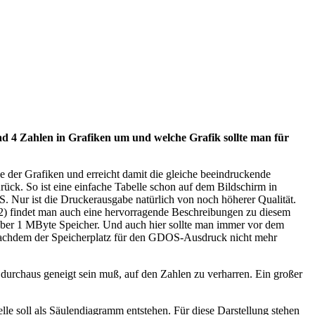
d 4 Zahlen in Grafiken um und welche Grafik sollte man für
er Grafiken und erreicht damit die gleiche beeindruckende
ück. So ist eine einfache Tabelle schon auf dem Bildschirm in
. Nur ist die Druckerausgabe natürlich von noch höherer Qualität.
) findet man auch eine hervorragende Beschreibungen zu diesem
über 1 MByte Speicher. Und auch hier sollte man immer vor dem
n, nachdem der Speicherplatz für den GDOS-Ausdruck nicht mehr
durchaus geneigt sein muß, auf den Zahlen zu verharren. Ein großer
lle soll als Säulendiagramm entstehen. Für diese Darstellung stehen