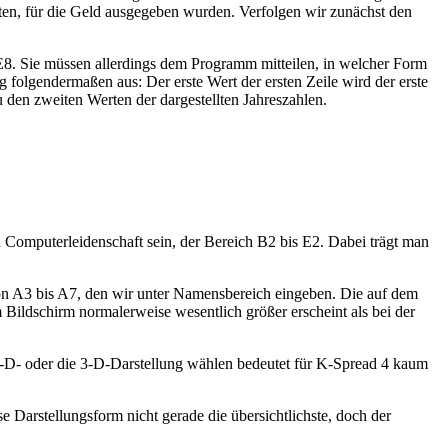
ten, für die Geld ausgegeben wurden. Verfolgen wir zunächst den
s E8. Sie müssen allerdings dem Programm mitteilen, in welcher Form
g folgendermaßen aus: Der erste Wert der ersten Zeile wird der erste
zu den zweiten Werten der dargestellten Jahreszahlen.
n Computerleidenschaft sein, der Bereich B2 bis E2. Dabei trägt man
n A3 bis A7, den wir unter Namensbereich eingeben. Die auf dem
 Bildschirm normalerweise wesentlich größer erscheint als bei der
e 2-D- oder die 3-D-Darstellung wählen bedeutet für K-Spread 4 kaum
se Darstellungsform nicht gerade die übersichtlichste, doch der