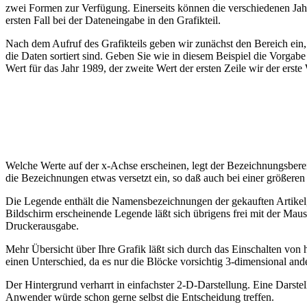
zwei Formen zur Verfügung. Einerseits können die verschiedenen Jah
ersten Fall bei der Dateneingabe in den Grafikteil.
Nach dem Aufruf des Grafikteils geben wir zunächst den Bereich ein, 
die Daten sortiert sind. Geben Sie wie in diesem Beispiel die Vorgabe
Wert für das Jahr 1989, der zweite Wert der ersten Zeile wir der erste
Welche Werte auf der x-Achse erscheinen, legt der Bezeichnungsbereic
die Bezeichnungen etwas versetzt ein, so daß auch bei einer größere
Die Legende enthält die Namensbezeichnungen der gekauften Artikel
Bildschirm erscheinende Legende läßt sich übrigens frei mit der Mau
Druckerausgabe.
Mehr Übersicht über Ihre Grafik läßt sich durch das Einschalten von 
einen Unterschied, da es nur die Blöcke vorsichtig 3-dimensional ande
Der Hintergrund verharrt in einfachster 2-D-Darstellung. Eine Darstell
Anwender würde schon gerne selbst die Entscheidung treffen.