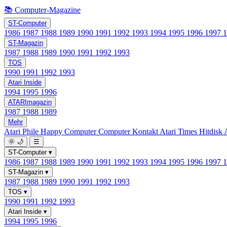
📚 Computer-Magazine
ST-Computer
1986
1987
1988
1989
1990
1991
1992
1993
1994
1995
1996
1997
ST-Magazin
1987
1988
1989
1990
1991
1992
1993
TOS
1990
1991
1992
1993
Atari Inside
1994
1995
1996
ATARImagazin
1987
1988
1989
Mehr
Atari Phile
Happy Computer
Computer Kontakt
Atari Times
Hitdisk
🌞
🌙
☰
ST-Computer
▾
1986
1987
1988
1989
1990
1991
1992
1993
1994
1995
1996
1997
ST-Magazin
▾
1987
1988
1989
1990
1991
1992
1993
TOS
▾
1990
1991
1992
1993
Atari Inside
▾
1994
1995
1996