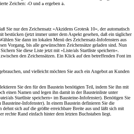
ierte Zeichen: -O und
ergeben
.
a
ä
, daß Sie nur den Zeichensatz »Akzidens Grotesk 10«, der automatisch
mit bestücken (jetzt immer unter dem Aspekt gesehen, daß ein täglicher
 Wählen Sie dann im lokalen Menü des Zeichensatz-Infofensters aus
sen Vorgang, bis alle gewünschten Zeichensätze geladen sind. Nun
 Sichern Sie diese Liste jetzt mit »Liste/als Startliste speichern«.
g zwischen den Zeichensätzen. Ein Klick auf den betreffenden Font im
 gebrauchen, und vielleicht möchten Sie auch ein Angebot an Kunden
ektieren Sie den für den Baustein benötigten Teil, indem Sie ihn mit
ch einen Namen und legen ihn damit in der Bausteinliste unter
ei/als Startliste speichern« im Bausteine-Infofenster). Benötigen Sie
 Bausteine-Infofenster). In einem Baustein definieren Sie die
hnt sich auf die größte erreichbare Breite aus und läßt sich mit
er rechte Rand einfach hinter dem letzten Buchstaben liegt.