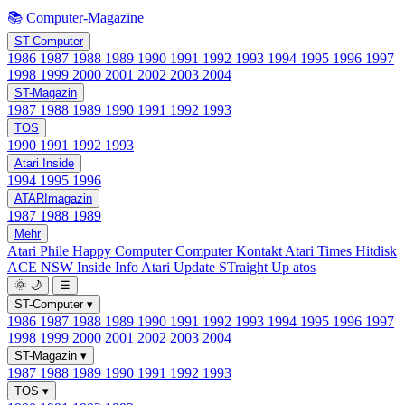
📚 Computer-Magazine
ST-Computer
1986
1987
1988
1989
1990
1991
1992
1993
1994
1995
1996
1997
1998
1999
2000
2001
2002
2003
2004
ST-Magazin
1987
1988
1989
1990
1991
1992
1993
TOS
1990
1991
1992
1993
Atari Inside
1994
1995
1996
ATARImagazin
1987
1988
1989
Mehr
Atari Phile
Happy Computer
Computer Kontakt
Atari Times
Hitdisk
ACE NSW Inside Info
Atari Update
STraight Up
atos
🌞
🌙
☰
ST-Computer
▾
1986
1987
1988
1989
1990
1991
1992
1993
1994
1995
1996
1997
1998
1999
2000
2001
2002
2003
2004
ST-Magazin
▾
1987
1988
1989
1990
1991
1992
1993
TOS
▾