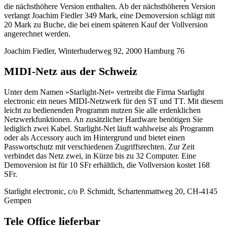
die nächsthöhere Version enthalten. Ab der nächsthöheren Version
verlangt Joachim Fiedler 349 Mark, eine Demoversion schlägt mit
20 Mark zu Buche, die bei einem späteren Kauf der Vollversion
angerechnet werden.
Joachim Fiedler, Winterhuderweg 92, 2000 Hamburg 76
MIDI-Netz aus der Schweiz
Unter dem Namen »Starlight-Net« vertreibt die Firma Starlight
electronic ein neues MIDI-Netzwerk für den ST und TT. Mit diesem
leicht zu bedienenden Programm nutzen Sie alle erdenklichen
Netzwerkfunktionen. An zusätzlicher Hardware benötigen Sie
lediglich zwei Kabel. Starlight-Net läuft wahlweise als Programm
oder als Accessory auch im Hintergrund und bietet einen
Passwortschutz mit verschiedenen Zugriffsrechten. Zur Zeit
verbindet das Netz zwei, in Kürze bis zu 32 Computer. Eine
Demoversion ist für 10 SFr erhältlich, die Vollversion kostet 168
SFr.
Starlight electronic, c/o P. Schmidt, Schartenmattweg 20, CH-4145
Gempen
Tele Office lieferbar