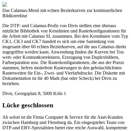
Das Calamus-Menü mit echten Bezierkurven zur kontinuerlichen
Bildkorrektur
Die DTP- und Calamus-Profis von Divis stellten eine überaus
nützliche Bibliothek von Kennlinien und Rasterkonfigurationen für
die Arbeit mit Calamus SL zusammen. Bei den Kennlinien vom Typ
CK1, CK3 und CK7 handelt es sich um eine Sammlung von
insgesamt über 60 echten Bezierkurven, auf die aus Calamus direkt
zugegriffen werden kann. Anwendung finden die Kurven bei Ton
wert- oder Kontrastkorrekturen, Erzeugung von Duplexbildern,
Farbseparation usw. Die Rasterkonfigurationen, die aus der Praxis
stammen, liefern moirefreie Rasterungen in den gebräuchlichsten
Rasterweiten für Ein-, Zwei- und Vierfarbdrucke. Die Diskette mit
Dokumentation ist für 40 Mark (bar oder Scheck) bei Divis zu
beziehen.
Divis, Georgsplatz 8, 5000 Köln 1
Lücke geschlossen
Ab sofort ist die Firma Computer & Service für die Atari-Kunden
zwischen Hamburg und Flensburg da. Ein eingespieltes Team von
DTP-und EBV-Spezialisten bietet eine reiche Auswahl, kompetente