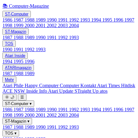
📚 Computer-Magazine
ST-Computer
1986
1987
1988
1989
1990
1991
1992
1993
1994
1995
1996
1997
1998
1999
2000
2001
2002
2003
2004
ST-Magazin
1987
1988
1989
1990
1991
1992
1993
TOS
1990
1991
1992
1993
Atari Inside
1994
1995
1996
ATARImagazin
1987
1988
1989
Mehr
Atari Phile
Happy Computer
Computer Kontakt
Atari Times
Hitdisk
ACE NSW Inside Info
Atari Update
STraight Up
atos
🌞
🌙
☰
ST-Computer
▾
1986
1987
1988
1989
1990
1991
1992
1993
1994
1995
1996
1997
1998
1999
2000
2001
2002
2003
2004
ST-Magazin
▾
1987
1988
1989
1990
1991
1992
1993
TOS
▾