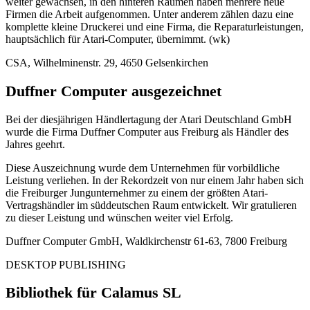
weiter gewachsen, in den hinteren Räumen haben mehrere neue
Firmen die Arbeit aufgenommen. Unter anderem zählen dazu eine
komplette kleine Druckerei und eine Firma, die Reparaturleistungen,
hauptsächlich für Atari-Computer, übernimmt. (wk)
CSA, Wilhelminenstr. 29, 4650 Gelsenkirchen
Duffner Computer ausgezeichnet
Bei der diesjährigen Händlertagung der Atari Deutschland GmbH
wurde die Firma Duffner Computer aus Freiburg als Händler des
Jahres geehrt.
Diese Auszeichnung wurde dem Unternehmen für vorbildliche
Leistung verliehen. In der Rekordzeit von nur einem Jahr haben sich
die Freiburger Jungunternehmer zu einem der größten Atari-
Vertragshändler im süddeutschen Raum entwickelt. Wir gratulieren
zu dieser Leistung und wünschen weiter viel Erfolg.
Duffner Computer GmbH, Waldkirchenstr 61-63, 7800 Freiburg
DESKTOP PUBLISHING
Bibliothek für Calamus SL