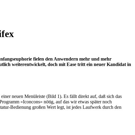
ifex
r Anfangseuphorie fielen den Anwendern mehr und mehr
tlich weiterentwickelt, doch mit Ease tritt ein neuer Kandidat in
iner neuen Menüleiste (Bild 1). Es fällt direkt auf, daß sich das
 Programm »Iconcons« nötig, auf das wir etwas später noch
atur-Bedienung großen Wert legt, ist jedes Laufwerk durch den