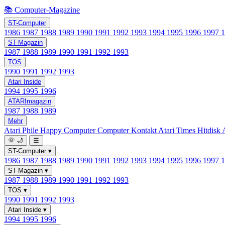
📚 Computer-Magazine
ST-Computer
1986
1987
1988
1989
1990
1991
1992
1993
1994
1995
1996
1997
ST-Magazin
1987
1988
1989
1990
1991
1992
1993
TOS
1990
1991
1992
1993
Atari Inside
1994
1995
1996
ATARImagazin
1987
1988
1989
Mehr
Atari Phile
Happy Computer
Computer Kontakt
Atari Times
Hitdisk
🌞
🌙
☰
ST-Computer
▾
1986
1987
1988
1989
1990
1991
1992
1993
1994
1995
1996
1997
ST-Magazin
▾
1987
1988
1989
1990
1991
1992
1993
TOS
▾
1990
1991
1992
1993
Atari Inside
▾
1994
1995
1996