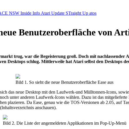
ACE NSW Inside Info
Atari Update
STraight Up
atos
neue Benutzeroberfläche von Art
ermarkt trug, war die Begeisterung groß. Doch mit nachlassende
en Desktops schlug. Mittlerweile hat Atari selbst den Desktops deu
Bild 1. So sieht die neue Benutzeroberfläche Ease aus
et sich das neue Desktop mit den Laufwerk-und Mülltonnen-Icons, sowie e
noch unter anderen Laufwerk-Icons wählen. Dazu ist das mitgelieferte
en plazieren. Da Ease, genau wie die TOS-Versionen ab 2.05, auf Tast
Inhaltsverzeichnis anschauen).
Bild 2. Die Liste der angemeldeten Applikationen im Pop-Up-Menü