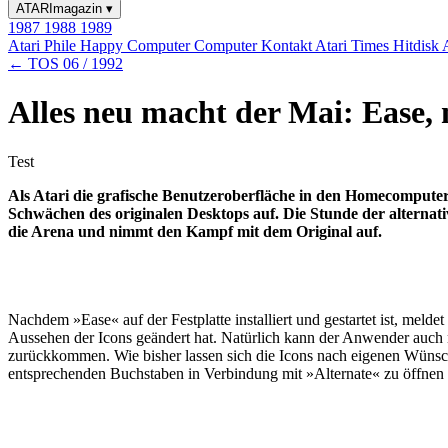
ATARImagazin
▾
1987
1988
1989
Atari Phile
Happy Computer
Computer Kontakt
Atari Times
Hitdisk
← TOS 06 / 1992
Alles neu macht der Mai: Ease, 
Test
Als Atari die grafische Benutzeroberfläche in den Homecomput
Schwächen des originalen Desktops auf. Die Stunde der alternativ
die Arena und nimmt den Kampf mit dem Original auf.
Nachdem »Ease« auf der Festplatte installiert und gestartet ist, meld
Aussehen der Icons geändert hat. Natürlich kann der Anwender auch 
zurückkommen. Wie bisher lassen sich die Icons nach eigenen Wünsch
entsprechenden Buchstaben in Verbindung mit »Alternate« zu öffnen (