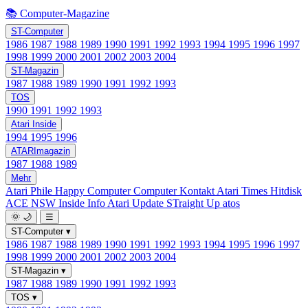
📚 Computer-Magazine
ST-Computer
1986
1987
1988
1989
1990
1991
1992
1993
1994
1995
1996
1997
1998
1999
2000
2001
2002
2003
2004
ST-Magazin
1987
1988
1989
1990
1991
1992
1993
TOS
1990
1991
1992
1993
Atari Inside
1994
1995
1996
ATARImagazin
1987
1988
1989
Mehr
Atari Phile
Happy Computer
Computer Kontakt
Atari Times
Hitdisk
ACE NSW Inside Info
Atari Update
STraight Up
atos
🌞
🌙
☰
ST-Computer
▾
1986
1987
1988
1989
1990
1991
1992
1993
1994
1995
1996
1997
1998
1999
2000
2001
2002
2003
2004
ST-Magazin
▾
1987
1988
1989
1990
1991
1992
1993
TOS
▾