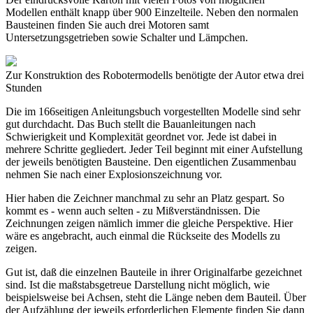
Modellen enthält knapp über 900 Einzelteile. Neben den normalen
Bausteinen finden Sie auch drei Motoren samt
Untersetzungsgetrieben sowie Schalter und Lämpchen.
Zur Konstruktion des Robotermodells benötigte der Autor etwa drei
Stunden
Die im 166seitigen Anleitungsbuch vorgestellten Modelle sind sehr
gut durchdacht. Das Buch stellt die Bauanleitungen nach
Schwierigkeit und Komplexität geordnet vor. Jede ist dabei in
mehrere Schritte gegliedert. Jeder Teil beginnt mit einer Aufstellung
der jeweils benötigten Bausteine. Den eigentlichen Zusammenbau
nehmen Sie nach einer Explosionszeichnung vor.
Hier haben die Zeichner manchmal zu sehr an Platz gespart. So
kommt es - wenn auch selten - zu Mißverständnissen. Die
Zeichnungen zeigen nämlich immer die gleiche Perspektive. Hier
wäre es angebracht, auch einmal die Rückseite des Modells zu
zeigen.
Gut ist, daß die einzelnen Bauteile in ihrer Originalfarbe gezeichnet
sind. Ist die maßstabsgetreue Darstellung nicht möglich, wie
beispielsweise bei Achsen, steht die Länge neben dem Bauteil. Über
der Aufzählung der jeweils erforderlichen Elemente finden Sie dann