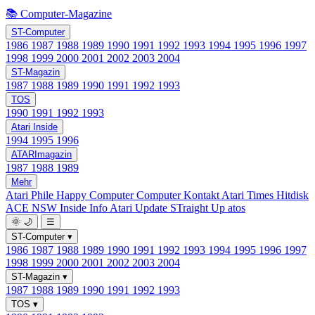
📚 Computer-Magazine
ST-Computer
1986
1987
1988
1989
1990
1991
1992
1993
1994
1995
1996
1997
1998
1999
2000
2001
2002
2003
2004
ST-Magazin
1987
1988
1989
1990
1991
1992
1993
TOS
1990
1991
1992
1993
Atari Inside
1994
1995
1996
ATARImagazin
1987
1988
1989
Mehr
Atari Phile
Happy Computer
Computer Kontakt
Atari Times
Hitdisk
ACE NSW Inside Info
Atari Update
STraight Up
atos
🌞
🌙
☰
ST-Computer
▾
1986
1987
1988
1989
1990
1991
1992
1993
1994
1995
1996
1997
1998
1999
2000
2001
2002
2003
2004
ST-Magazin
▾
1987
1988
1989
1990
1991
1992
1993
TOS
▾