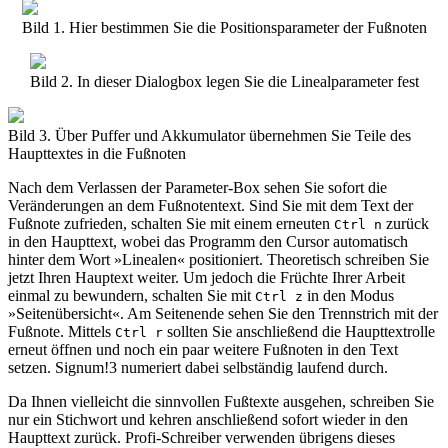
Bild 1. Hier bestimmen Sie die Positionsparameter der Fußnoten
Bild 2. In dieser Dialogbox legen Sie die Linealparameter fest
Bild 3. Über Puffer und Akkumulator übernehmen Sie Teile des
Haupttextes in die Fußnoten
Nach dem Verlassen der Parameter-Box sehen Sie sofort die
Veränderungen an dem Fußnotentext. Sind Sie mit dem Text der
Fußnote zufrieden, schalten Sie mit einem erneuten
zurück
Ctrl n
in den Haupttext, wobei das Programm den Cursor automatisch
hinter dem Wort »Linealen« positioniert. Theoretisch schreiben Sie
jetzt Ihren Hauptext weiter. Um jedoch die Früchte Ihrer Arbeit
einmal zu bewundern, schalten Sie mit
in den Modus
Ctrl z
»Seitenübersicht«. Am Seitenende sehen Sie den Trennstrich mit der
Fußnote. Mittels
sollten Sie anschließend die Haupttextrolle
Ctrl r
erneut öffnen und noch ein paar weitere Fußnoten in den Text
setzen. Signum!3 numeriert dabei selbständig laufend durch.
Da Ihnen vielleicht die sinnvollen Fußtexte ausgehen, schreiben Sie
nur ein Stichwort und kehren anschließend sofort wieder in den
Haupttext zurück. Profi-Schreiber verwenden übrigens dieses