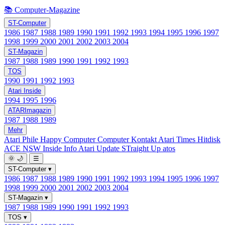
📚 Computer-Magazine
ST-Computer
1986
1987
1988
1989
1990
1991
1992
1993
1994
1995
1996
1997
1998
1999
2000
2001
2002
2003
2004
ST-Magazin
1987
1988
1989
1990
1991
1992
1993
TOS
1990
1991
1992
1993
Atari Inside
1994
1995
1996
ATARImagazin
1987
1988
1989
Mehr
Atari Phile
Happy Computer
Computer Kontakt
Atari Times
Hitdisk
ACE NSW Inside Info
Atari Update
STraight Up
atos
🌞
🌙
☰
ST-Computer
▾
1986
1987
1988
1989
1990
1991
1992
1993
1994
1995
1996
1997
1998
1999
2000
2001
2002
2003
2004
ST-Magazin
▾
1987
1988
1989
1990
1991
1992
1993
TOS
▾