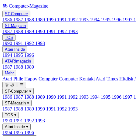
📚 Computer-Magazine
ST-Computer
1986
1987
1988
1989
1990
1991
1992
1993
1994
1995
1996
1997
ST-Magazin
1987
1988
1989
1990
1991
1992
1993
TOS
1990
1991
1992
1993
Atari Inside
1994
1995
1996
ATARImagazin
1987
1988
1989
Mehr
Atari Phile
Happy Computer
Computer Kontakt
Atari Times
Hitdisk
🌞
🌙
☰
ST-Computer
▾
1986
1987
1988
1989
1990
1991
1992
1993
1994
1995
1996
1997
ST-Magazin
▾
1987
1988
1989
1990
1991
1992
1993
TOS
▾
1990
1991
1992
1993
Atari Inside
▾
1994
1995
1996