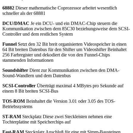
68882
Dieser mathematische Coprozessor arbeitet wesentlich
schneller als der 68881
DCU/DMAC
Je ein DCU- und ein DMAC-Chip steuern die
Kommunikation zwischen dem 85C30 beziehungsweise dem SCSI-
Controller und dem restlichen System
Funnel
Setzt den 32 Bit breit organisierten Videospeicher in einen
64 Bit breiten Datenbus für den Shifter um Videoshifter Beinhaltet
256 Farbregister und dekodiert die von den Funnel-Chips
stammenden Informationen
Soundshifter
Dient zur Kommunikation zwischen den DMA-
Sound-Wandlern und dem Datenbus
SCSI-Controller
Überträgt maximal 4 MBytes pro Sekunde auf
einem 8 Bit breiten SCSI-Bus
TOS-ROM
Beinhaltet die Version 3.01 oder 3.05 des TOS-
Betriebssystems
ST-RAM
Steckplatz Diese zwei Steckleisten nehmen eine
Tochterplatine mit Speicherchips auf
Fast-RAM
Steckplatz Anschluß für eine mit Simm-Bausteinen