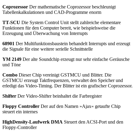
Coprozessor
Der mathematische Coprozessor beschleunigt
Tabellenkalkulationen und CAD-Programme enorm
TT-SCU
Die System Control Unit stellt zahlreiche elementare
Funktionen für den Computer bereit, wie beispielsweise die
Erzeugung und Überwachung von Interrupts
68901
Der Multifunktionsbaustein behandelt Interrupts und erzeugt
die Signale für eine weitere serielle Schnittstelle
YM 2149
Der alte Soundchip erzeugt nur sehr einfache Geräusche
und Töne
Combo
Dieser Chip vereinigt GSTMCU und Blitter. Die
GSTMCU erzeugt Taktfrequenzen, verwaltet den Speicher und
erledigt das Video-Timing. Der Blitter ist ein grafischer Coprozessor.
Shifter
Der Video-Shifter beinhaltet die Farbregister
Floppy Controller
Der auf den Namen »Ajax« getaufte Chip
steuert ein internes
HighDensity-Laufwerk DMA
Steuert den ACSI-Port und den
Floppy-Controller