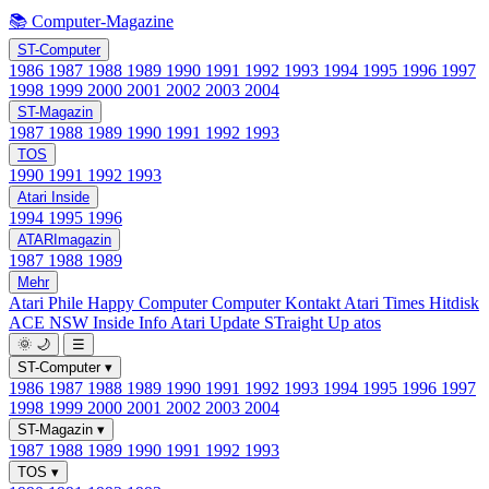
📚 Computer-Magazine
ST-Computer
1986
1987
1988
1989
1990
1991
1992
1993
1994
1995
1996
1997
1998
1999
2000
2001
2002
2003
2004
ST-Magazin
1987
1988
1989
1990
1991
1992
1993
TOS
1990
1991
1992
1993
Atari Inside
1994
1995
1996
ATARImagazin
1987
1988
1989
Mehr
Atari Phile
Happy Computer
Computer Kontakt
Atari Times
Hitdisk
ACE NSW Inside Info
Atari Update
STraight Up
atos
🌞
🌙
☰
ST-Computer
▾
1986
1987
1988
1989
1990
1991
1992
1993
1994
1995
1996
1997
1998
1999
2000
2001
2002
2003
2004
ST-Magazin
▾
1987
1988
1989
1990
1991
1992
1993
TOS
▾