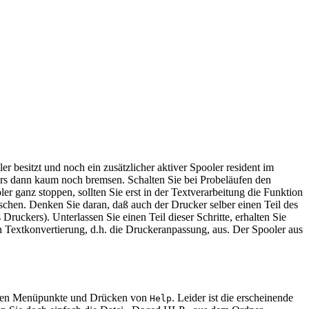
er besitzt und noch ein zusätzlicher aktiver Spooler resident im
kers dann kaum noch bremsen. Schalten Sie bei Probeläufen den
r ganz stoppen, sollten Sie erst in der Textverarbeitung die Funktion
chen. Denken Sie daran, daß auch der Drucker selber einen Teil des
ruckers). Unterlassen Sie einen Teil dieser Schritte, erhalten Sie
n Textkonvertierung, d.h. die Druckeranpassung, aus. Der Spooler aus
elnen Menüpunkte und Drücken von
. Leider ist die erscheinende
Help