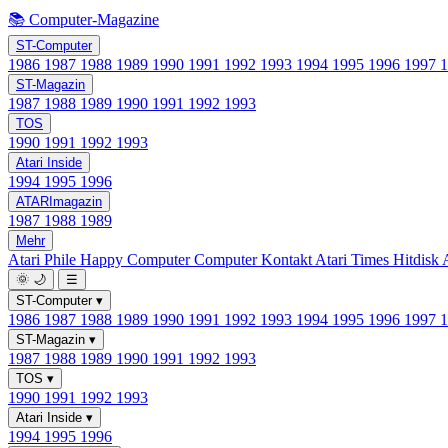
📚 Computer-Magazine
ST-Computer
1986
1987
1988
1989
1990
1991
1992
1993
1994
1995
1996
1997
ST-Magazin
1987
1988
1989
1990
1991
1992
1993
TOS
1990
1991
1992
1993
Atari Inside
1994
1995
1996
ATARImagazin
1987
1988
1989
Mehr
Atari Phile
Happy Computer
Computer Kontakt
Atari Times
Hitdisk
🌞
🌙
☰
ST-Computer
▾
1986
1987
1988
1989
1990
1991
1992
1993
1994
1995
1996
1997
ST-Magazin
▾
1987
1988
1989
1990
1991
1992
1993
TOS
▾
1990
1991
1992
1993
Atari Inside
▾
1994
1995
1996