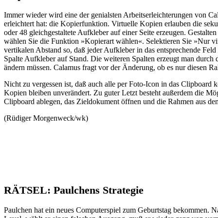
Immer wieder wird eine der genialsten Arbeitserleichterungen von Ca
erleichtert hat: die Kopierfunktion. Virtuelle Kopien erlauben die
oder 48 gleichgestaltete Aufkleber auf einer Seite erzeugen. Gestalt
wählen Sie die Funktion »Kopierart wählen«. Selektieren Sie »Nur vi
vertikalen Abstand so, daß jeder Aufkleber in das entsprechende Fe
Spalte Aufkleber auf Stand. Die weiteren Spalten erzeugt man durch d
ändern müssen. Calamus fragt vor der Änderung, ob es nur diesen R
Nicht zu vergessen ist, daß auch alle per Foto-Icon in das Clipboard
Kopien bleiben unverändert. Zu guter Letzt besteht außerdem die M
Clipboard ablegen, das Zieldokument öffnen und die Rahmen aus de
(Rüdiger Morgenweck/wk)
RÄTSEL: Paulchens Strategie
Paulchen hat ein neues Computerspiel zum Geburtstag bekommen. Nac