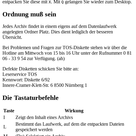
entpacken Sie diese mit
. Mit
gelangen Sie wieder zum Desktop.
X
Q
Ordnung muß sein
Jedes Archiv findet in einem eigens auf dem Datenlaufwerk
angelegten Ordner Platz. Dies dient lediglich der besseren
Übersicht.
Bei Problemen und Fragen zur TOS-Diskette stehen wir über die
Hotline am Mittwoch von 15 bis 16 Uhr unter der Rufnummer 0 81
06 - 33 9 54 zur Verfügung. (ah)
Defekte Disketten schicken Sie bitte an:
Leserservice TOS
Kennwort: Diskette 6/92
Innere-Cramer-Klett-Str. 6 8500 Nürnberg 1
Die Tastaturbefehle
Taste
Wirkung
I
Zeigt den Inhalt eines Archivs
Bestimmt das Laufwerk, auf dem die entpackten Dateien
L
gespeichert werden