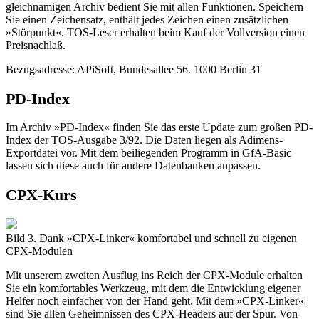
gleichnamigen Archiv bedient Sie mit allen Funktionen. Speichern
Sie einen Zeichensatz, enthält jedes Zeichen einen zusätzlichen
»Störpunkt«. TOS-Leser erhalten beim Kauf der Vollversion einen
Preisnachlaß.
Bezugsadresse: APiSoft, Bundesallee 56. 1000 Berlin 31
PD-Index
Im Archiv »PD-Index« finden Sie das erste Update zum großen PD-
Index der TOS-Ausgabe 3/92. Die Daten liegen als Adimens-
Exportdatei vor. Mit dem beiliegenden Programm in GfA-Basic
lassen sich diese auch für andere Datenbanken anpassen.
CPX-Kurs
Bild 3. Dank »CPX-Linker« komfortabel und schnell zu eigenen
CPX-Modulen
Mit unserem zweiten Ausflug ins Reich der CPX-Module erhalten
Sie ein komfortables Werkzeug, mit dem die Entwicklung eigener
Helfer noch einfacher von der Hand geht. Mit dem »CPX-Linker«
sind Sie allen Geheimnissen des CPX-Headers auf der Spur. Von