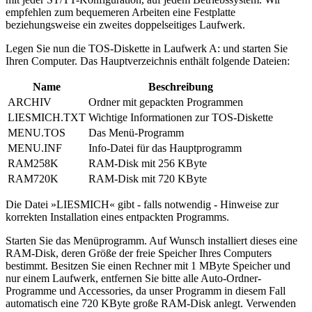
empfehlen zum bequemeren Arbeiten eine Festplatte
beziehungsweise ein zweites doppelseitiges Laufwerk.
Legen Sie nun die TOS-Diskette in Laufwerk A: und starten Sie
Ihren Computer. Das Hauptverzeichnis enthält folgende Dateien:
Name
Beschreibung
ARCHIV
Ordner mit gepackten Programmen
LIESMICH.TXT
Wichtige Informationen zur TOS-Diskette
MENU.TOS
Das Menü-Programm
MENU.INF
Info-Datei für das Hauptprogramm
RAM258K
RAM-Disk mit 256 KByte
RAM720K
RAM-Disk mit 720 KByte
Die Datei »LIESMICH« gibt - falls notwendig - Hinweise zur
korrekten Installation eines entpackten Programms.
Starten Sie das Menüprogramm. Auf Wunsch installiert dieses eine
RAM-Disk, deren Größe der freie Speicher Ihres Computers
bestimmt. Besitzen Sie einen Rechner mit 1 MByte Speicher und
nur einem Laufwerk, entfernen Sie bitte alle Auto-Ordner-
Programme und Accessories, da unser Programm in diesem Fall
automatisch eine 720 KByte große RAM-Disk anlegt. Verwenden