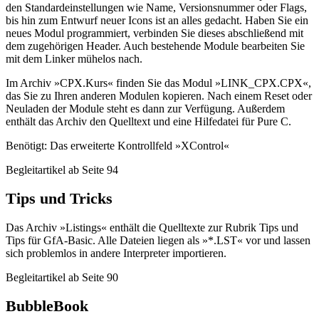
den Standardeinstellungen wie Name, Versionsnummer oder Flags,
bis hin zum Entwurf neuer Icons ist an alles gedacht. Haben Sie ein
neues Modul programmiert, verbinden Sie dieses abschließend mit
dem zugehörigen Header. Auch bestehende Module bearbeiten Sie
mit dem Linker mühelos nach.
Im Archiv »CPX.Kurs« finden Sie das Modul »LINK_CPX.CPX«,
das Sie zu Ihren anderen Modulen kopieren. Nach einem Reset oder
Neuladen der Module steht es dann zur Verfügung. Außerdem
enthält das Archiv den Quelltext und eine Hilfedatei für Pure C.
Benötigt: Das erweiterte Kontrollfeld »XControl«
Begleitartikel ab Seite 94
Tips und Tricks
Das Archiv »Listings« enthält die Quelltexte zur Rubrik Tips und
Tips für GfA-Basic. Alle Dateien liegen als »*.LST« vor und lassen
sich problemlos in andere Interpreter importieren.
Begleitartikel ab Seite 90
BubbleBook