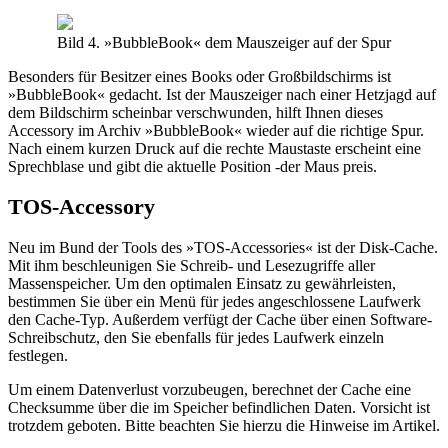
Bild 4. »BubbleBook« dem Mauszeiger auf der Spur
Besonders für Besitzer eines Books oder Großbildschirms ist
»BubbleBook« gedacht. Ist der Mauszeiger nach einer Hetzjagd auf
dem Bildschirm scheinbar verschwunden, hilft Ihnen dieses
Accessory im Archiv »BubbleBook« wieder auf die richtige Spur.
Nach einem kurzen Druck auf die rechte Maustaste erscheint eine
Sprechblase und gibt die aktuelle Position -der Maus preis.
TOS-Accessory
Neu im Bund der Tools des »TOS-Accessories« ist der Disk-Cache.
Mit ihm beschleunigen Sie Schreib- und Lesezugriffe aller
Massenspeicher. Um den optimalen Einsatz zu gewährleisten,
bestimmen Sie über ein Menü für jedes angeschlossene Laufwerk
den Cache-Typ. Außerdem verfügt der Cache über einen Software-
Schreibschutz, den Sie ebenfalls für jedes Laufwerk einzeln
festlegen.
Um einem Datenverlust vorzubeugen, berechnet der Cache eine
Checksumme über die im Speicher befindlichen Daten. Vorsicht ist
trotzdem geboten. Bitte beachten Sie hierzu die Hinweise im Artikel.