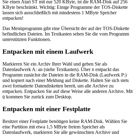
Sie einen Atari ST mit nur 520 KByte, ist die RAM-Disk auf 256
KByte beschränkt. Wichtig: Einige Programme der TOS-Diskette
lassen sich ausschließlich mit mindestens 1 MByte Speicher
entpacken!
Das Menüprogramm gibt eine Übersicht der auf der TOS-Diskette
befindlichen Dateien. Im Textkasten sehen Sie die vom Programm
unterstützten Funktionen.
Entpacken mit einem Laufwerk
Markieren Sie ein Archiv Ihrer Wahl und geben Sie als
Datenlaufwerk A: an (siehe Textkasten). Über
entpackt das
X
Programm zunächst die Dateien in die RAM-Disk (Laufwerk P:)
und kopiert nach einer Meldung auf Diskette. Halten Sie sich stets
zwei formatierte Datendisketten bereit, um alle Archive zu
entpacken. Entpacken Sie auf diese Weise alle anderen Archive. Mit
kommen Sie zurück zum Desktop.
Q
Entpacken mit einer Festplatte
Besitzer einer Festplatte benötigen keine RAM-Disk. Wählen Sie
eine Partition mit etwa 1,5 MByte freiem Speicher als
Datenlaufwerk, markieren Sie alle gewünschten Archive und