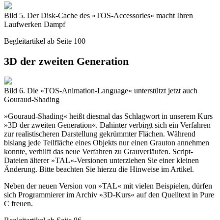
Bild 5. Der Disk-Cache des »TOS-Accessories« macht Ihren
Laufwerken Dampf
Begleitartikel ab Seite 100
3D der zweiten Generation
Bild 6. Die »TOS-Animation-Language« unterstützt jetzt auch
Gouraud-Shading
»Gouraud-Shading« heißt diesmal das Schlagwort in unserem Kurs
»3D der zweiten Generation«. Dahinter verbirgt sich ein Verfahren
zur realistischeren Darstellung gekrümmter Flächen. Während
bislang jede Teilfläche eines Objekts nur einen Grauton annehmen
konnte, verhilft das neue Verfahren zu Grauverläufen. Script-
Dateien älterer »TAL«-Versionen unterziehen Sie einer kleinen
Änderung. Bitte beachten Sie hierzu die Hinweise im Artikel.
Neben der neuen Version von »TAL« mit vielen Beispielen, dürfen
sich Programmierer im Archiv »3D-Kurs« auf den Quelltext in Pure
C freuen.