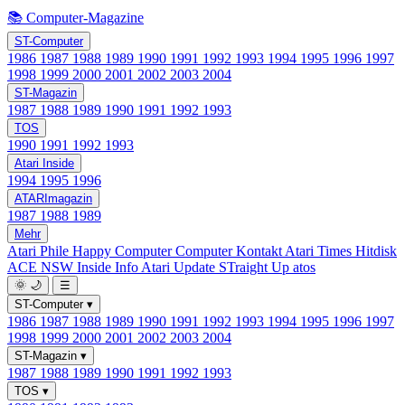
📚 Computer-Magazine
ST-Computer
1986
1987
1988
1989
1990
1991
1992
1993
1994
1995
1996
1997
1998
1999
2000
2001
2002
2003
2004
ST-Magazin
1987
1988
1989
1990
1991
1992
1993
TOS
1990
1991
1992
1993
Atari Inside
1994
1995
1996
ATARImagazin
1987
1988
1989
Mehr
Atari Phile
Happy Computer
Computer Kontakt
Atari Times
Hitdisk
ACE NSW Inside Info
Atari Update
STraight Up
atos
🌞
🌙
☰
ST-Computer
▾
1986
1987
1988
1989
1990
1991
1992
1993
1994
1995
1996
1997
1998
1999
2000
2001
2002
2003
2004
ST-Magazin
▾
1987
1988
1989
1990
1991
1992
1993
TOS
▾