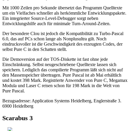
Mit 1000 Zeilen pro Sekunde übersetzt das Programm Quelltexte
um ein Vielfaches schneller als herkömmliche Entwicklungspakete.
Ein integrierter Source-Level-Debugger sorgt neben
Entwicklungshilfe auch für minimale Turn-Around-Zeiten.
Der besondere Clou ist jedoch die Kompatibilität zu Turbo-Pascal
6.0, das auf PCs schon lange als Nonplusultra gilt. Noch
eindrucksvoller ist die Geschwindigkeit des erzeugten Codes, der
selbst Pure C in den Schatten stellt.
Die Demoversion auf der TOS-Diskette ist fast ohne jede
Einschränkung. Selbst neugeschriebene Quelltexte lassen sich
speichern. Lediglich das compilierte Programm läßt sich nicht auf
den Massenspeicher übertragen. Pure Pascal ist ab Mai erhältlich
und kostet 398 Mark. Registrierte Anwender von Pure C, Megamax
Modula und Laser C reisen schon für 198 Mark in die Welt von
Pure Pascal.
Bezugsadresse: Application Systems Heidelberg, Englerstraße 3.
6900 Heidelberg
Scarabus 3