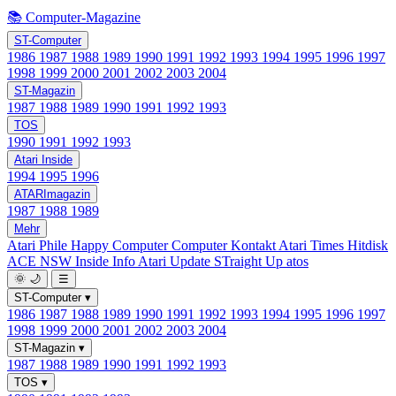
📚 Computer-Magazine
ST-Computer
1986
1987
1988
1989
1990
1991
1992
1993
1994
1995
1996
1997
1998
1999
2000
2001
2002
2003
2004
ST-Magazin
1987
1988
1989
1990
1991
1992
1993
TOS
1990
1991
1992
1993
Atari Inside
1994
1995
1996
ATARImagazin
1987
1988
1989
Mehr
Atari Phile
Happy Computer
Computer Kontakt
Atari Times
Hitdisk
ACE NSW Inside Info
Atari Update
STraight Up
atos
🌞
🌙
☰
ST-Computer
▾
1986
1987
1988
1989
1990
1991
1992
1993
1994
1995
1996
1997
1998
1999
2000
2001
2002
2003
2004
ST-Magazin
▾
1987
1988
1989
1990
1991
1992
1993
TOS
▾