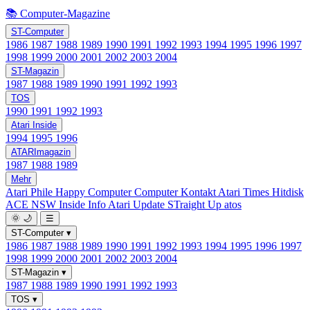
📚 Computer-Magazine
ST-Computer
1986
1987
1988
1989
1990
1991
1992
1993
1994
1995
1996
1997
1998
1999
2000
2001
2002
2003
2004
ST-Magazin
1987
1988
1989
1990
1991
1992
1993
TOS
1990
1991
1992
1993
Atari Inside
1994
1995
1996
ATARImagazin
1987
1988
1989
Mehr
Atari Phile
Happy Computer
Computer Kontakt
Atari Times
Hitdisk
ACE NSW Inside Info
Atari Update
STraight Up
atos
🌞
🌙
☰
ST-Computer
▾
1986
1987
1988
1989
1990
1991
1992
1993
1994
1995
1996
1997
1998
1999
2000
2001
2002
2003
2004
ST-Magazin
▾
1987
1988
1989
1990
1991
1992
1993
TOS
▾