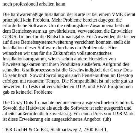
noch professionell arbeiten kann.
Die hardwaremäßige Installation der Karte ist bei einem VME-Gerät
prinzipiell kein Problem. Mehr Probleme bereitet dagegen die
erforderliche Software. Um die reibungslose Zusammenarbeit mit
dem Betriebssystem zu gewährleisten, verwendeten die Entwickler
GDOS-Treiber für die Bildschirmausgabe. Für Anwender, die bisher
auf diese Betriebssystemerweiterung verzichten konnten, stellt die
Installation dieser Software durchaus ein Problem dar. Hier
wünschen wir uns für die Zukunft ein vollautomatisches
Installationsprogramm, wie es schon andere Hersteller von
Erweiterungskarten mit ihren Produkten ausliefern. Aufgrund des
schnellen Grafikprozessors ist die Geschwindigkeit der Crazy Dots
15 sehr hoch. Sowohl Scrolling als auch Fensteraufbau im Desktop
erfolgen mit rasantem Tempo. Die Kompatibilität ist mit sehr gut zu
bewerten. In Tests mit verschiedenen DTP- und EBV-Programmen
gab es keinerlei Probleme.
Die Crazy Dots 15 machte bei uns einen ausgezeichneten Eindruck.
Sowohl die Hardware als auch die Software ist sehr ausgereift und
arbeitet außerordentlich zuverlässig. Für einen Preis von 1198 Mark
ist diese Erweiterung ein ausgezeichnetes Angebot. (uh)
TKR GmbH & Co KG, Stadtparkweg 2, 2300 Kiel 1,