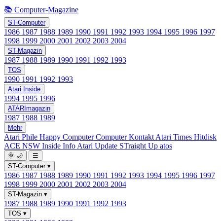
📚 Computer-Magazine
ST-Computer
1986
1987
1988
1989
1990
1991
1992
1993
1994
1995
1996
1997
1998
1999
2000
2001
2002
2003
2004
ST-Magazin
1987
1988
1989
1990
1991
1992
1993
TOS
1990
1991
1992
1993
Atari Inside
1994
1995
1996
ATARImagazin
1987
1988
1989
Mehr
Atari Phile
Happy Computer
Computer Kontakt
Atari Times
Hitdisk
ACE NSW Inside Info
Atari Update
STraight Up
atos
🌞
🌙
☰
ST-Computer
▾
1986
1987
1988
1989
1990
1991
1992
1993
1994
1995
1996
1997
1998
1999
2000
2001
2002
2003
2004
ST-Magazin
▾
1987
1988
1989
1990
1991
1992
1993
TOS
▾