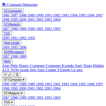
📚 Computer-Magazine
ST-Computer
1986
1987
1988
1989
1990
1991
1992
1993
1994
1995
1996
1997
1998
1999
2000
2001
2002
2003
2004
ST-Magazin
1987
1988
1989
1990
1991
1992
1993
TOS
1990
1991
1992
1993
Atari Inside
1994
1995
1996
ATARImagazin
1987
1988
1989
Mehr
Atari Phile
Happy Computer
Computer Kontakt
Atari Times
Hitdisk
ACE NSW Inside Info
Atari Update
STraight Up
atos
🌞
🌙
☰
ST-Computer
▾
1986
1987
1988
1989
1990
1991
1992
1993
1994
1995
1996
1997
1998
1999
2000
2001
2002
2003
2004
ST-Magazin
▾
1987
1988
1989
1990
1991
1992
1993
TOS
▾