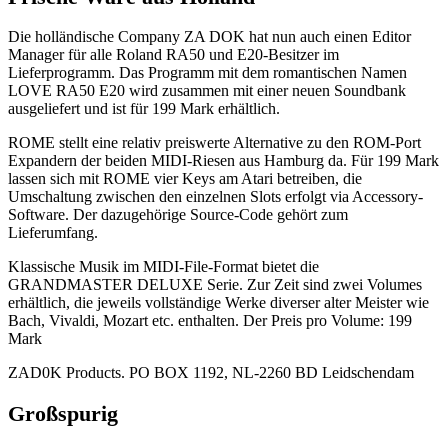
Die holländische Company ZA DOK hat nun auch einen Editor
Manager für alle Roland RA50 und E20-Besitzer im
Lieferprogramm. Das Programm mit dem romantischen Namen
LOVE RA50 E20 wird zusammen mit einer neuen Soundbank
ausgeliefert und ist für 199 Mark erhältlich.
ROME stellt eine relativ preiswerte Alternative zu den ROM-Port
Expandern der beiden MIDI-Riesen aus Hamburg da. Für 199 Mark
lassen sich mit ROME vier Keys am Atari betreiben, die
Umschaltung zwischen den einzelnen Slots erfolgt via Accessory-
Software. Der dazugehörige Source-Code gehört zum
Lieferumfang.
Klassische Musik im MIDI-File-Format bietet die
GRANDMASTER DELUXE Serie. Zur Zeit sind zwei Volumes
erhältlich, die jeweils vollständige Werke diverser alter Meister wie
Bach, Vivaldi, Mozart etc. enthalten. Der Preis pro Volume: 199
Mark
ZAD0K Products. PO BOX 1192, NL-2260 BD Leidschendam
Großspurig